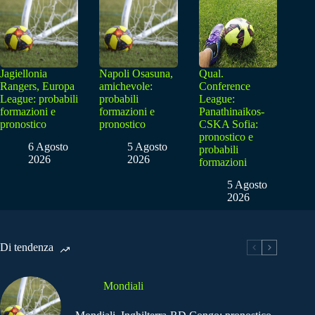
Jagiellonia
Napoli Osasuna,
Qual.
Rangers, Europa
amichevole:
Conference
League: probabili
probabili
League:
formazioni e
formazioni e
Panathinaikos-
pronostico
pronostico
CSKA Sofia:
pronostico e
6 Agosto
5 Agosto
probabili
2026
2026
formazioni
5 Agosto
2026
Di tendenza
Mondiali