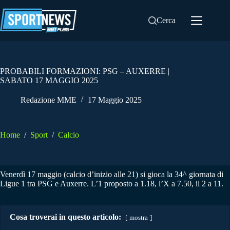
Salta
al
Cerca
contenuto
PROBABILI FORMAZIONI: PSG – AUXERRE |
SABATO 17 MAGGIO 2025
Redazione MME
17 Maggio 2025
Home
/
Sport
/
Calcio
Venerdì 17 maggio (calcio d’inizio alle 21) si gioca la 34^ giornata di
Ligue 1 tra PSG e Auxerre. L’1 proposto a 1.18, l’X a 7.50, il 2 a 11.
Cosa troverai in questo articolo:
mostra