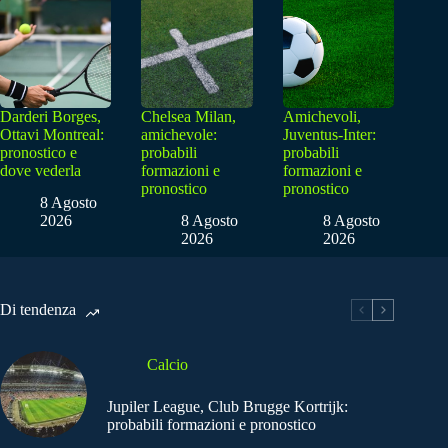
Darderi Borges,
Chelsea Milan,
Amichevoli,
Ottavi Montreal:
amichevole:
Juventus-Inter:
pronostico e
probabili
probabili
dove vederla
formazioni e
formazioni e
pronostico
pronostico
8 Agosto
2026
8 Agosto
8 Agosto
2026
2026
Di tendenza
Calcio
Jupiler League, Club Brugge Kortrijk:
probabili formazioni e pronostico