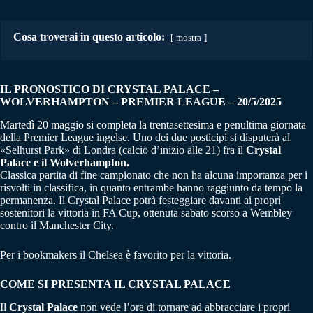
Cosa troverai in questo articolo:
mostra
IL PRONOSTICO DI CRYSTAL PALACE –
WOLVERHAMPTON
– PREMIER LEAGUE
– 20/5/2025
Martedì 20 maggio si completa la trentasettesima e penultima giornata
della Premier League ingelse. Uno dei due posticipi si disputerà al
«Selhurst Park» di Londra (calcio d’inizio alle 21) fra il
Crystal
Palace e il Wolverhampton.
Classica partita di fine campionato che non ha alcuna importanza per i
risvolti in classifica, in quanto entrambe hanno raggiunto da tempo la
permanenza. Il Crystal Palace potrà festeggiare davanti ai propri
sostenitori la vittoria in FA Cup, ottenuta sabato scorso a Wembley
contro il Manchester City.
Per i bookmakers il Chelsea è favorito per la vittoria.
COME SI PRESENTA IL CRYSTAL PALACE
Il
Crystal Palace
non vede l’ora di tornare ad abbracciare i propri