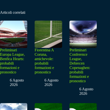
Articoli correlati
Preliminari
Fiorentina A
Preliminari
Europa League,
Coruna,
Conference
Benfica Hearts:
amichevole:
League,
probabili
probabili
Debrecen
formazioni e
formazioni e
Copenaghen:
pronostico
pronostico
probabili
formazioni e
6 Agosto
6 Agosto
pronostico
2026
2026
6 Agosto
2026