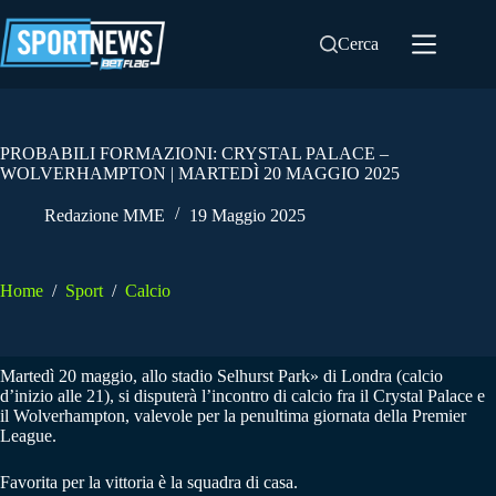
Salta
al
Cerca
contenuto
PROBABILI FORMAZIONI: CRYSTAL PALACE –
WOLVERHAMPTON | MARTEDÌ 20 MAGGIO 2025
Redazione MME
19 Maggio 2025
Home
/
Sport
/
Calcio
Martedì 20 maggio, allo stadio Selhurst Park» di Londra (calcio
d’inizio alle 21), si disputerà l’incontro di calcio fra il Crystal Palace e
il Wolverhampton, valevole per la penultima giornata della Premier
League.
Favorita per la vittoria è la squadra di casa.