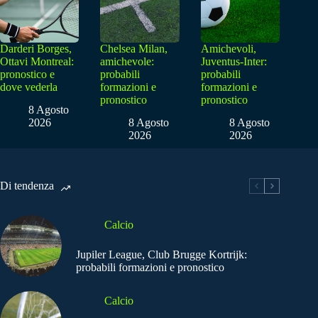
Darderi Borges,
Chelsea Milan,
Amichevoli,
Ottavi Montreal:
amichevole:
Juventus-Inter:
pronostico e
probabili
probabili
dove vederla
formazioni e
formazioni e
pronostico
pronostico
8 Agosto
2026
8 Agosto
8 Agosto
2026
2026
Di tendenza
Calcio
Jupiler League, Club Brugge Kortrijk:
probabili formazioni e pronostico
Calcio