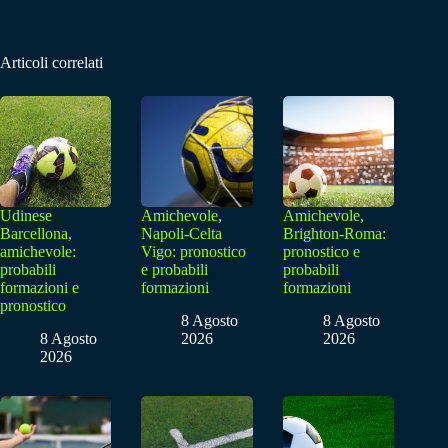
Articoli correlati
Udinese
Amichevole,
Amichevole,
Barcellona,
Napoli-Celta
Brighton-Roma:
amichevole:
Vigo: pronostico
pronostico e
probabili
e probabili
probabili
formazioni e
formazioni
formazioni
pronostico
8 Agosto
8 Agosto
8 Agosto
2026
2026
2026