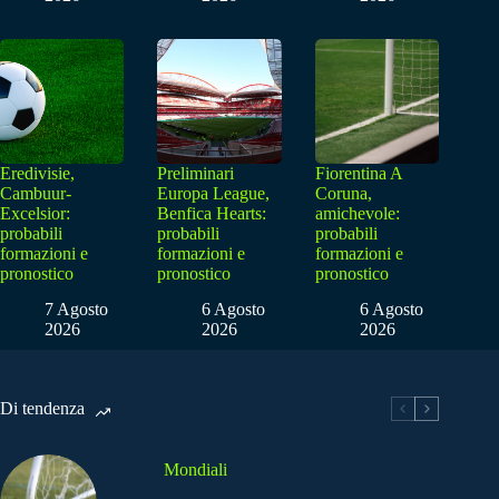
Eredivisie,
Preliminari
Fiorentina A
Cambuur-
Europa League,
Coruna,
Excelsior:
Benfica Hearts:
amichevole:
probabili
probabili
probabili
formazioni e
formazioni e
formazioni e
pronostico
pronostico
pronostico
7 Agosto
6 Agosto
6 Agosto
2026
2026
2026
Di tendenza
Mondiali