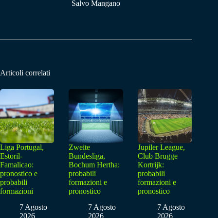
Salvo Mangano
Articoli correlati
Liga Portugal,
Zweite
Jupiler League,
Estoril-
Bundesliga,
Club Brugge
Famalicao:
Bochum Hertha:
Kortrijk:
pronostico e
probabili
probabili
probabili
formazioni e
formazioni e
formazioni
pronostico
pronostico
7 Agosto
7 Agosto
7 Agosto
2026
2026
2026