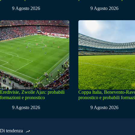
9 Agosto 2026
9 Agosto 2026
Eredivisie, Zwolle Ajax: probabili
Coppa Italia, Benevento-Rav
formazioni e pronostico
pronostico e probabili formaz
9 Agosto 2026
9 Agosto 2026
Di tendenza