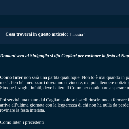
Cosa troverai in questo articolo:
mostra
Domani sera al Sinigaglia si tifa Cagliari per rovinare la festa al Napo
Como Inter
non sarà una partita qualunque. Non lo è mai quando in pal
metà. Perché i nerazzurri dovranno sì vincere, ma poi attendere notizie
Simone Inzaghi, infatti, deve battere il Como per continuare a sperare ne
Poi servirà una mano dal Cagliari: solo se i sardi riusciranno a fermare 
arriva all’ultima giornata con la leggerezza di chi non ha nulla da per
rovinare la festa interista.
Como Inter, i precedenti