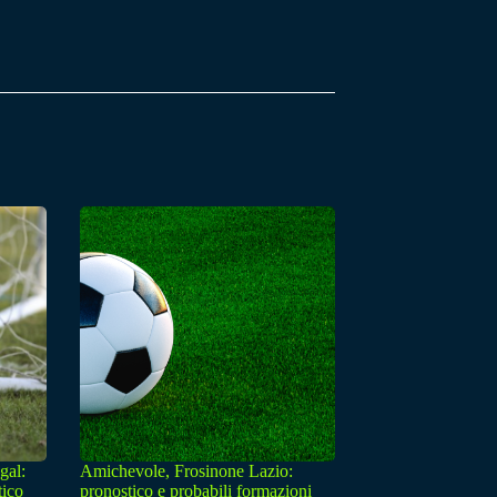
gal:
Amichevole, Frosinone Lazio:
tico
pronostico e probabili formazioni