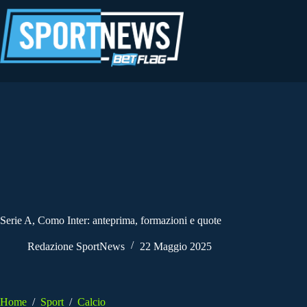
Salta
al
contenuto
Serie A, Como Inter: anteprima, formazioni e quote
Redazione SportNews
22 Maggio 2025
Home
/
Sport
/
Calcio