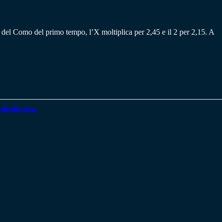
’1 del Como del primo tempo, l’X moltiplica per 2,45 e il 2 per 2,15. A
 dedicata