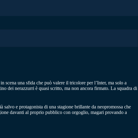
in scena una sfida che può valere il tricolore per l’Inter, ma solo a
no dei nerazzurri è quasi scritto, ma non ancora firmato. La squadra di
 già salvo e protagonista di una stagione brillante da neopromossa che
agione davanti al proprio pubblico con orgoglio, magari provando a