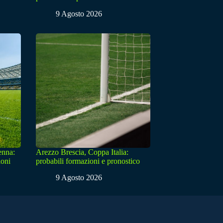
9 Agosto 2026
enna:
Arezzo Brescia, Coppa Italia:
ioni
probabili formazioni e pronostico
9 Agosto 2026