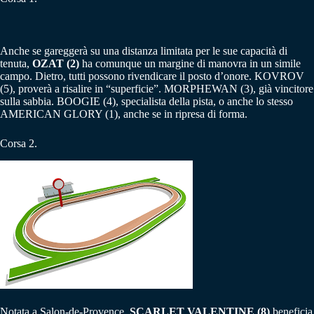
Anche se gareggerà su una distanza limitata per le sue capacità di
tenuta,
OZAT (2)
ha comunque un margine di manovra in un simile
campo. Dietro, tutti possono rivendicare il posto d’onore. KOVROV
(5), proverà a risalire in “superficie”. MORPHEWAN (3), già vincitore
sulla sabbia. BOOGIE (4), specialista della pista, o anche lo stesso
AMERICAN GLORY (1), anche se in ripresa di forma.
Corsa 2.
Notata a Salon-de-Provence,
SCARLET VALENTINE (8)
beneficia