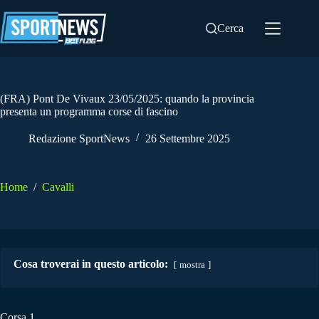
Salta
al
Cerca
contenuto
(FRA) Pont De Vivaux 23/05/2025: quando la provincia
presenta un programma corse di fascino
Redazione SportNews
26 Settembre 2025
Home
/
Cavalli
Cosa troverai in questo articolo:
mostra
Corsa 1.