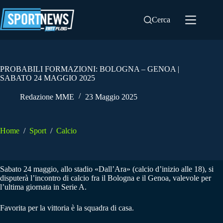
Salta
al
Cerca
contenuto
PROBABILI FORMAZIONI: BOLOGNA – GENOA |
SABATO 24 MAGGIO 2025
Redazione MME
23 Maggio 2025
Home
/
Sport
/
Calcio
Sabato 24 maggio, allo stadio «Dall’Ara» (calcio d’inizio alle 18), si
disputerà l’incontro di calcio fra il Bologna e il Genoa, valevole per
l’ultima giornata in Serie A.
Favorita per la vittoria è la squadra di casa.