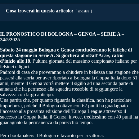
Cosa troverai in questo articolo:
mostra
IL PRONOSTICO DI BOLOGNA – GENOA
– SERIE A
–
24/5/2025
Sabato 24 maggio Bologna e Genoa concluderanno le fatiche di
questa stagione in Serie A. Si giocherà al «Dall’Ara», calcio
d’inizio alle 18
, l’ultima giornata del massimo campionato italiano per
felsinei e liguri.
Padroni di casa che proveranno a chiudere in bellezza una stagione che
passerà alla storia per aver riportato a Bologna la Coppa Italia dopo 51
anni, mentre il Genoa vorrà mettere il sigillo ad una seconda parte di
annata che ha permesso alla squadra rossoblu di raggiungere la
salvezza con largo anticipo.
Una partita che, per quanto riguarda la classifica, non ha particolare
importanza, poiché il Bologna ottavo con 62 punti ha guadagnato
l’accesso alla prossima edizione dell’Europa League attraverso il
successo in Coppa Italia, il Genoa, invece, tredicesimo con 40 punti ha
guadagnato la permanenza da parecchio tempo.
Per i bookmakers il Bologna è favorito per la vittoria.