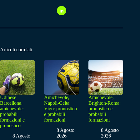
Articoli correlati
Udinese
Amichevole,
Amichevole,
Barcellona,
Napoli-Celta
Brighton-Roma:
amichevole:
Vigo: pronostico
pronostico e
probabili
e probabili
probabili
formazioni e
formazioni
formazioni
pronostico
8 Agosto
8 Agosto
8 Agosto
2026
2026