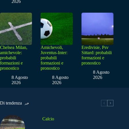
2026
Chelsea Milan,
Amichevoli,
Eredivisie, Psv
amichevole:
Juventus-Inter:
Sittard: probabili
probabili
probabili
formazioni e
formazioni e
formazioni e
pronostico
pronostico
pronostico
8 Agosto
8 Agosto
8 Agosto
2026
2026
2026
Di tendenza
Calcio