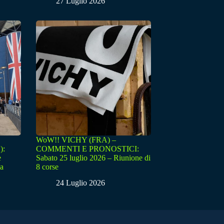
27 Luglio 2026
WoW!! VICHY (FRA) –
):
COMMENTI E PRONOSTICI:
e
Sabato 25 luglio 2026 – Riunione di
sa
8 corse
24 Luglio 2026