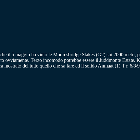
e il 5 maggio ha vinto le Mooresbridge Stakes (G2) sui 2000 metri, propr
orito ovviamente. Terzo incomodo potrebbe essere il Juddmonte Estate. Ka
mostrato del tutto quello che sa fare ed il solido Anmaat (1). Pr: 6/8/9