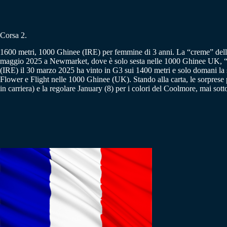
Corsa 2.
1600 metri, 1000 Ghinee (IRE) per femmine di 3 anni. La “creme” delle c
maggio 2025 a Newmarket, dove è solo sesta nelle 1000 Ghinee UK, “spa
(IRE) il 30 marzo 2025 ha vinto in G3 sui 1400 metri e solo domani la si 
Flower e Flight nelle 1000 Ghinee (UK). Stando alla carta, le sorprese
in carriera) e la regolare January (8) per i colori del Coolmore, mai sot