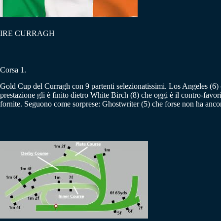
IRE CURRAGH
Corsa 1.
Gold Cup del Curragh con 9 partenti selezionatissimi. Los Angeles (6) ch
prestazione gli è finito dietro White Birch (8) che oggi è il contro-fav
fornite. Seguono come sorprese: Ghostwriter (5) che forse non ha ancora 