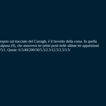
io sul tracciato del Curragh, è il favorito della corsa. In quella
lpana (9), che annovera tre primi posti nelle ultime tre apparizioni
/5/1. Quote: 6.5/40/200/50/5.5/2.5/12.5/2.5/3.5/