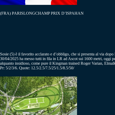
(FRA) PARISLONGCHAMP PRIX D’ISPAHAN
Sosie (5) è il favorito acclarato e d’obbligo, che si presenta al via dop
30/04/2025 ha messo tutti in fila in LR ad Ascot sui 1600 metri, oggi p
alquanto insidioso, come pure il Kingman trained Roger Varian, Elmalk
Pr: 5/2/3/6. Quote: 12.5/2.5/7.5/25/1.5/8.5/50/