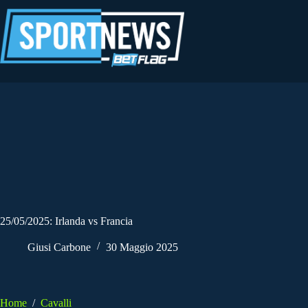
Salta
al
contenuto
25/05/2025: Irlanda vs Francia
Giusi Carbone
30 Maggio 2025
Home
/
Cavalli