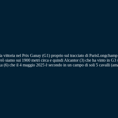
o la vittoria nel Prix Ganay (G1) proprio sul tracciato di ParisLongchamp
erò siamo sui 1900 metri circa e quindi Alcantor (3) che ha vinto in G3
a (6) che il 4 maggio 2025 è secondo in un campo di soli 5 cavalli (am