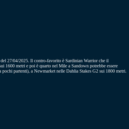
 del 27/04/2025. Il contro-favorito è Sardinian Warrior che il
 sui 1600 metri e poi è quarto nel Mile a Sandown potrebbe essere
a pochi partenti), a Newmarket nelle Dahlia Stakes G2 sui 1800 metri.