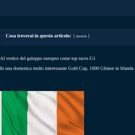
Cosa troverai in questo articolo:
mostra
Al vertice del galoppo europeo come top races G1
In una domenica molto interessante Gold Cup, 1000 Ghinee in Irlanda e