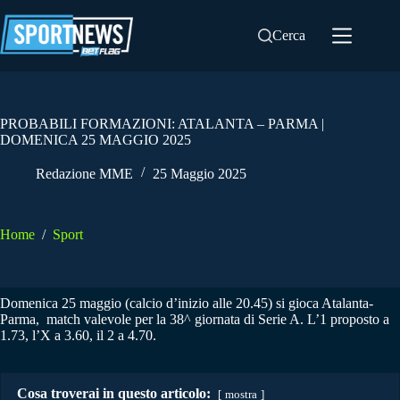
Salta
al
Cerca
contenuto
PROBABILI FORMAZIONI: ATALANTA – PARMA |
DOMENICA 25 MAGGIO 2025
Redazione MME
25 Maggio 2025
Home
/
Sport
Domenica 25 maggio (calcio d’inizio alle 20.45) si gioca Atalanta-
Parma, match valevole per la 38^ giornata di Serie A. L’1 proposto a
1.73, l’X a 3.60, il 2 a 4.70.
Cosa troverai in questo articolo:
mostra