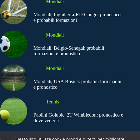
Mondiali
Mondiali, Inghilterra-RD Congo: pronostico
e probabili formazioni
Mondiali
Mondiali, Belgio-Senegal: probabili
formazioni e pronostico
Mondiali
Mondiali, USA Bosnia: probabili formazioni
e pronostico
Tennis
Paolini Golubic, 2T Wimbledon: pronostico e
dove vederla
Questo sito utilizza cookie propri e di terzi per migliorare i