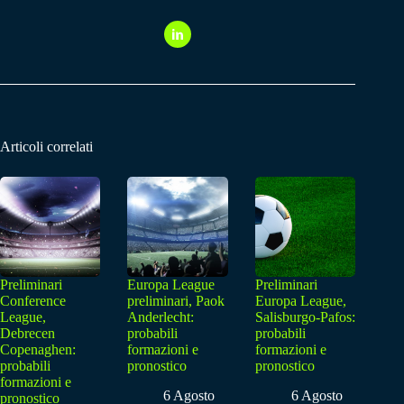
Articoli correlati
Preliminari
Europa League
Preliminari
Conference
preliminari, Paok
Europa League,
League,
Anderlecht:
Salisburgo-Pafos:
Debrecen
probabili
probabili
Copenaghen:
formazioni e
formazioni e
probabili
pronostico
pronostico
formazioni e
6 Agosto
6 Agosto
pronostico