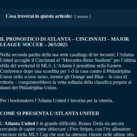
Cosa troverai in questo articolo:
mostra
IL PRONOSTICO DI ATLANTA – CINCINNATI
– MAJOR
LEAGUE SOCCER
– 26/5/2025
Nella seconda partita della sua serie casalinga di tre incontri, l’Atlanta
United accoglie il Cincinnati al “Mercedes-Benz Stadium” per l’ultima
sfida del weekend di MLS. L’Atlanta è penultima nella Eastern
Conference dopo una sconfitta per 1-0 in casa contro il Philadelphia
Union nello scorso turno, mentre gli Orange and Blue – in caso di
vittoria – conquisterebbero la vetta solitaria della classifica proprio ai
danni del Philadelphia Union.
Per i bookmakers l’Atlanta United è favorita per la vittoria.
COME SI PRESENTA L’ATLANTA UNITED
L’
Atlanta United
è in grande difficoltà. Ronny Deila sta ancora
cercando di capire come sbloccare i Five Stripes, con l’ex allenatore
vincitore della MLS Cup che non ha ottenuto vittorie nelle ultime otto