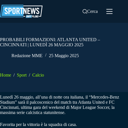
Salta
al
Cerca
contenuto
PROBABILI FORMAZIONI: ATLANTA UNITED –
CINCINNATI | LUNEDÌ 26 MAGGIO 2025
Redazione MME
25 Maggio 2025
Home
/
Sport
/
Calcio
Lunedì 26 maggio, all’una di notte ora italiana, il “Mercedes-Benz
Stadium” sarà il palcoscenico del match tra Atlanta United e FC
Cincinnati, ultima gara del weekend di Major League Soccer, la
massima serie calcistica statunitense.
Favorita per la vittoria è la squadra di casa.