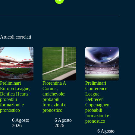
Articoli correlati
Preliminari
Fiorentina A
Preliminari
Europa League,
Coruna,
Conference
Benfica Hearts:
amichevole:
League,
probabili
probabili
Debrecen
formazioni e
formazioni e
Copenaghen:
pronostico
pronostico
probabili
formazioni e
6 Agosto
6 Agosto
pronostico
2026
2026
6 Agosto