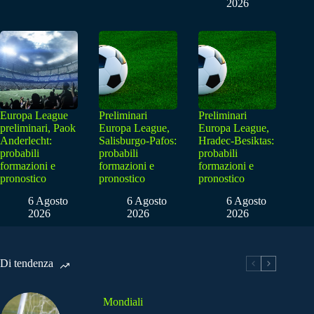
2026
Europa League
Preliminari
Preliminari
preliminari, Paok
Europa League,
Europa League,
Anderlecht:
Salisburgo-Pafos:
Hradec-Besiktas:
probabili
probabili
probabili
formazioni e
formazioni e
formazioni e
pronostico
pronostico
pronostico
6 Agosto
6 Agosto
6 Agosto
2026
2026
2026
Di tendenza
Mondiali