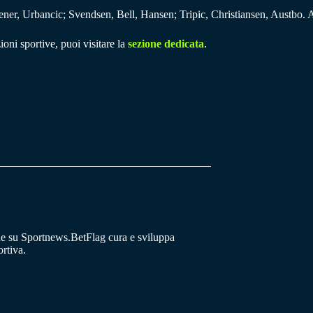
r, Urbancic; Svendsen, Bell, Hansen; Tripic, Christiansen, Austbo. A
ioni sportive, puoi visitare la
sezione dedicata
.
he su Sportnews.BetFlag cura e sviluppa
rtiva.