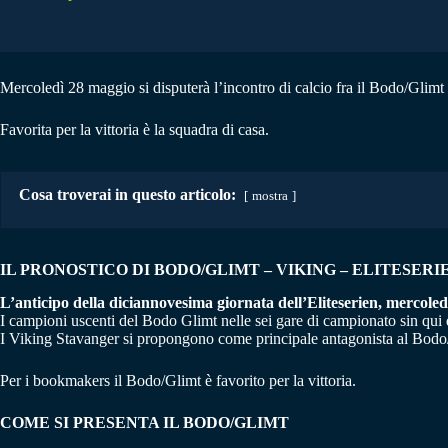
Mercoledì 28 maggio si disputerà l’incontro di calcio fra il Bodo/Glimt 
Favorita per la vittoria è la squadra di casa.
Cosa troverai in questo articolo:
mostra
IL PRONOSTICO DI BODO/GLIMT – VIKING
– ELITESERIEN
L’anticipo della diciannovesima giornata dell’Eliteserien, mercoledì
I campioni uscenti del Bodo Glimt nelle sei gare di campionato sin qui d
I Viking Stavanger si propongono come principale antagonista al Bodo/Gl
Per i bookmakers il Bodo/Glimt è favorito per la vittoria.
COME SI PRESENTA IL BODO/GLIMT