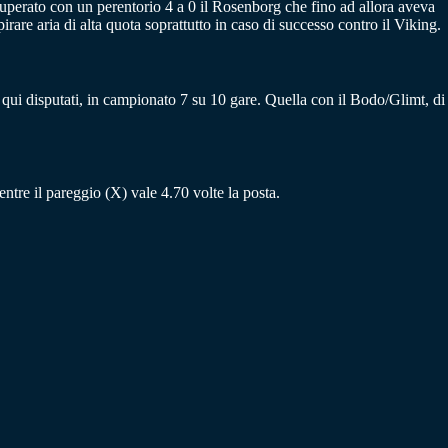
uperato con un perentorio 4 a 0 il Rosenborg che fino ad allora aveva
irare aria di alta quota soprattutto in caso di successo contro il Viking.
qui disputati, in campionato 7 su 10 gare. Quella con il Bodo/Glimt, di
mentre il pareggio (X) vale 4.70 volte la posta.