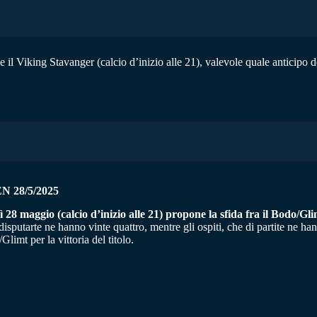
e il Viking Stavanger (calcio d’inizio alle 21), valevole quale anticipo 
 28/5/2025
 28 maggio (calcio d’inizio alle 21) propone la sfida fra il Bodo/Gl
isputarte ne hanno vinte quattro, mentre gli ospiti, che di partite ne h
imt per la vittoria del titolo.