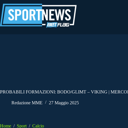
Salta
al
contenuto
PROBABILI FORMAZIONI: BODO/GLIMT – VIKING | MERCOL
Redazione MME
27 Maggio 2025
Home
/
Sport
/
Calcio