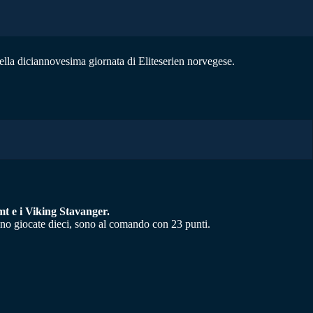
della diciannovesima giornata di Eliteserien norvegese.
imt e i Viking Stavanger.
anno giocate dieci, sono al comando con 23 punti.