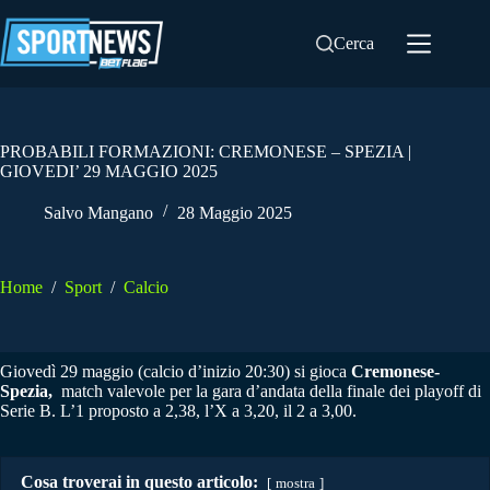
Salta
al
Cerca
contenuto
PROBABILI FORMAZIONI: CREMONESE – SPEZIA |
GIOVEDI’ 29 MAGGIO 2025
Salvo Mangano
28 Maggio 2025
Home
/
Sport
/
Calcio
Giovedì 29 maggio (calcio d’inizio 20:30) si gioca
Cremonese-
Spezia,
match valevole per la gara d’andata della finale dei playoff di
Serie B. L’1 proposto a 2,38, l’X a 3,20, il 2 a 3,00.
Cosa troverai in questo articolo:
mostra