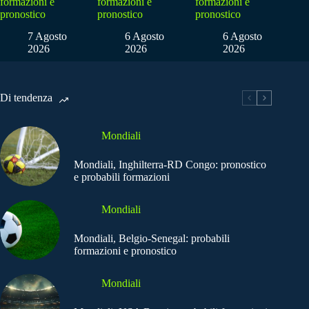
formazioni e
formazioni e
formazioni e
pronostico
pronostico
pronostico
7 Agosto
6 Agosto
6 Agosto
2026
2026
2026
Di tendenza
Mondiali
Mondiali, Inghilterra-RD Congo: pronostico
e probabili formazioni
Mondiali
Mondiali, Belgio-Senegal: probabili
formazioni e pronostico
Mondiali