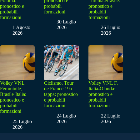
Polonia:
pronostico e
Turchia-Brasile:
pronostico e
probabili
pronostico e
probabili
formazioni
probabili
formazioni
formazioni
30 Luglio
1 Agosto
2026
26 Luglio
2026
2026
Volley VNL
Ciclismo, Tour
Volley VNL F,
Femminile,
de France 19a
Italia-Olanda:
Brasile-Italia:
tappa: pronostico
pronostico e
pronostico e
e probabili
probabili
probabili
formazioni
formazioni
formazioni
24 Luglio
22 Luglio
25 Luglio
2026
2026
2026