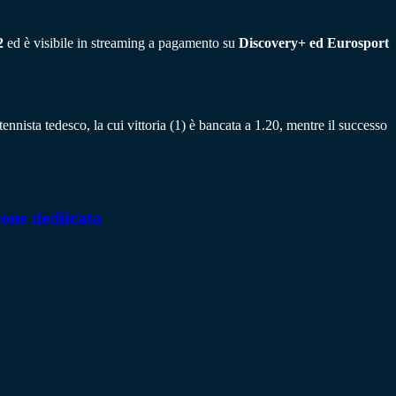
 2
ed è visibile in streaming a pagamento su
Discovery+
ed
Eurosport
tennista tedesco, la cui vittoria (1) è bancata a 1.20, mentre il successo
ione dediicata