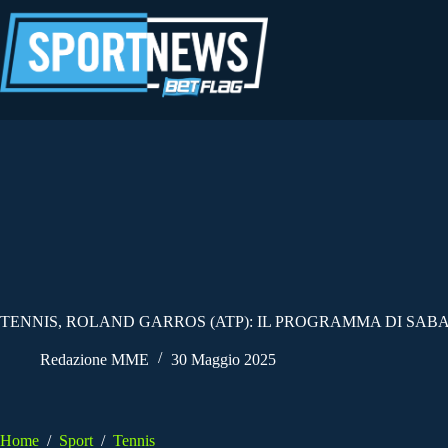
Salta
al
contenuto
TENNIS, ROLAND GARROS (ATP): IL PROGRAMMA DI SAB
Redazione MME
30 Maggio 2025
Home
/
Sport
/
Tennis