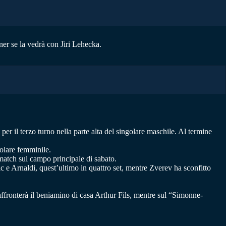
ner se la vedrà con Jiri Lehecka.
 per il terzo turno nella parte alta del singolare maschile. Al termine
golare femminile.
match sul campo principale di sabato.
c e Arnaldi, quest’ultimo in quattro set, mentre Zverev ha sconfitto
fronterà il beniamino di casa Arthur Fils, mentre sul “Simonne-