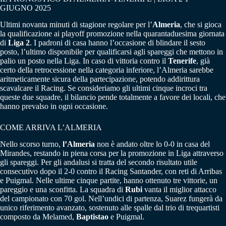
GIUGNO 2025
Ultimi novanta minuti di stagione regolare per l’
Almeria
, che si gioca
la qualificazione ai playoff promozione nella quarantaduesima giornata
di
Liga 2
. I padroni di casa hanno l’occasione di blindare il sesto
posto, l’ultimo disponibile per qualificarsi agli spareggi che mettono in
palio un posto nella Liga. In caso di vittoria contro il
Tenerife
, già
certo della retrocessione nella categoria inferiore, l’Almeria sarebbe
aritmeticamente sicura della partecipazione, potendo addirittura
scavalcare il Racing. Se consideriamo gli ultimi cinque incroci tra
queste due squadre, il bilancio pende totalmente a favore dei locali, che
hanno prevalso in ogni occasione.
COME ARRIVA L’ALMERIA
Nello scorso turno,
l’Almeria
non è andato oltre lo 0-0 in casa del
Mirandes, restando in piena corsa per la promozione in Liga attraverso
gli spareggi. Per gli andalusi si tratta del secondo risultato utile
consecutivo dopo il 2-0 contro il Racing Santander, con reti di Arribas
e Puigmal. Nelle ultime cinque partite, hanno ottenuto tre vittorie, un
pareggio e una sconfitta. La squadra di
Rubi
vanta il miglior attacco
del campionato con 70 gol. Nell’undici di partenza, Suarez fungerà da
unico riferimento avanzato, sostenuto alle spalle dal trio di trequartisti
composto da Melamed,
Baptistao
e Puigmal.