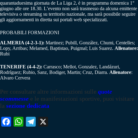
quarantaduesima giornata de La Liga 2, è in programma domenica 1°
giugno alle ore 18.30. L’evento non sarà trasmesso da alcuna emittente
televisiva o streaming su territorio nazionale, ma sarà possibile seguire
gli aggiornamenti in diretta sui portali web specializzati.
PROBABILI FORMAZIONI
ALMERIA (4-2-3-1):
Martinez; Pubill, González, Chumi, Centelles;
Lopy, Arribas; Melamed, Baptistao, Puigmal; Luis Suarez.
Allenatore:
Rubi
TENERIFE (4-4-2):
Carrasco; Mellot, Gonzalez, Landázuri,
Rodríguez; Rubio, Sanz, Bodiger, Martin; Cruz, Diarra.
Allenatore
:
Alvaro Cervera
Per consultare altre informazioni sulle
quote
scommesse
e le manifestazioni sportive, puoi visitare
la
sezione dedicata
Fa
W
Te
X
ce
ha
le