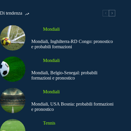
Di tendenza
Mondiali
Mondiali, Inghilterra-RD Congo: pronostico
e probabili formazioni
Mondiali
Mondiali, Belgio-Senegal: probabili
formazioni e pronostico
Mondiali
Mondiali, USA Bosnia: probabili formazioni
e pronostico
Tennis