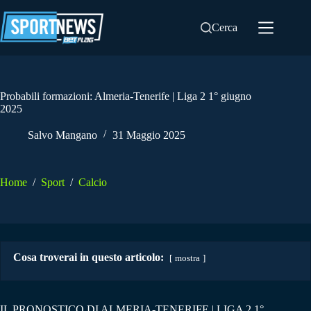
Salta
al
Cerca
contenuto
Probabili formazioni: Almeria-Tenerife | Liga 2 1° giugno
2025
Salvo Mangano
31 Maggio 2025
Home
/
Sport
/
Calcio
Cosa troverai in questo articolo:
mostra
IL PRONOSTICO DI ALMERIA-TENERIFE | LIGA 2 1°