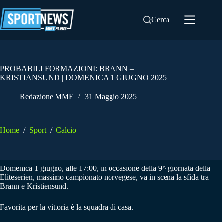
Salta
al
Cerca
contenuto
PROBABILI FORMAZIONI: BRANN –
KRISTIANSUND | DOMENICA 1 GIUGNO 2025
Redazione MME
31 Maggio 2025
Home
/
Sport
/
Calcio
Domenica 1 giugno, alle 17:00, in occasione della 9^ giornata della
Eliteserien, massimo campionato norvegese, va in scena la sfida tra
Brann e Kristiensund.
Favorita per la vittoria è la squadra di casa.