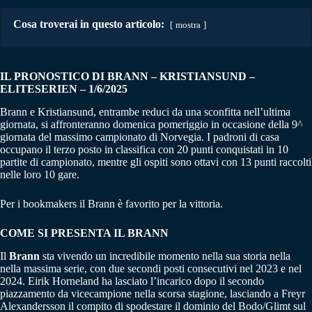
Cosa troverai in questo articolo:
mostra
IL PRONOSTICO DI BRANN – KRISTIANSUND
–
ELITESERIEN
– 1/6/2025
Brann e Kristiansund, entrambe reduci da una sconfitta nell’ultima
giornata, si affronteranno domenica pomeriggio in occasione della 9^
giornata del massimo campionato di Norvegia. I padroni di casa
occupano il terzo posto in classifica con 20 punti conquistati in 10
partite di campionato, mentre gli ospiti sono ottavi con 13 punti raccolti
nelle loro 10 gare.
Per i bookmakers il Brann è favorito per la vittoria.
COME SI PRESENTA IL BRANN
Il
Brann
sta vivendo un incredibile momento nella sua storia nella
nella massima serie, con due secondi posti consecutivi nel 2023 e nel
2024. Eirik Horneland ha lasciato l’incarico dopo il secondo
piazzamento da vicecampione nella scorsa stagione, lasciando a Freyr
Alexandersson il compito di spodestare il dominio del Bodo/Glimt sul