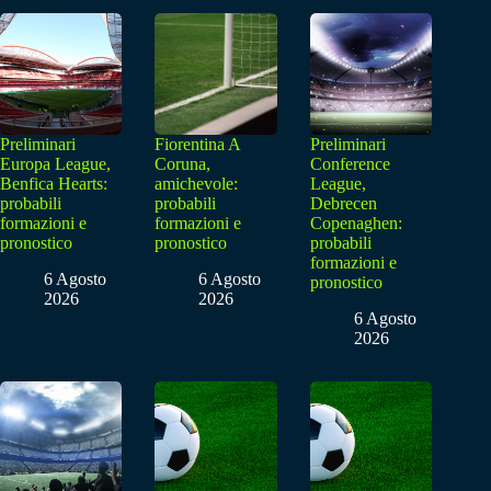
Preliminari
Fiorentina A
Preliminari
Europa League,
Coruna,
Conference
Benfica Hearts:
amichevole:
League,
probabili
probabili
Debrecen
formazioni e
formazioni e
Copenaghen:
pronostico
pronostico
probabili
formazioni e
6 Agosto
6 Agosto
pronostico
2026
2026
6 Agosto
2026