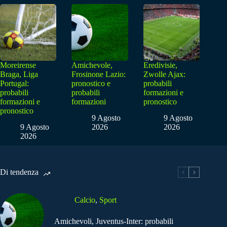
Moreirense
Amichevole,
Eredivisie,
Braga, Liga
Frosinone Lazio:
Zwolle Ajax:
Portugal:
pronostico e
probabili
probabili
probabili
formazioni e
formazioni e
formazioni
pronostico
pronostico
9 Agosto
9 Agosto
9 Agosto
2026
2026
2026
Di tendenza
Calcio
,
Sport
Amichevoli, Juventus-Inter: probabili