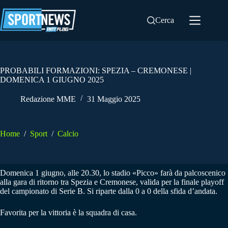
Salta
al
Cerca
contenuto
PROBABILI FORMAZIONI: SPEZIA – CREMONESE |
DOMENICA 1 GIUGNO 2025
Redazione MME
31 Maggio 2025
Home
/
Sport
/
Calcio
Domenica 1 giugno, alle 20.30, lo stadio «Picco» farà da palcoscenico
alla gara di ritorno tra Spezia e Cremonese, valida per la finale playoff
del campionato di Serie B. Si riparte dalla 0 a 0 della sfida d’andata.
Favorita per la vittoria è la squadra di casa.