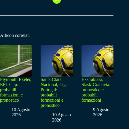
Articoli correlati
Plymouth Exeter,
Santa Clara
Ekstraklasa,
EFL Cup:
Nacional, Liga
Slask-Cracovia:
probabili
Portugal:
pronostico e
formazioni e
probabili
probabili
pronostico
formazioni e
formazioni
pronostico
10 Agosto
9 Agosto
2026
10 Agosto
2026
2026