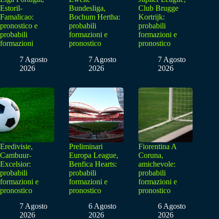
Estoril-
Bundesliga,
Club Brugge
Famalicao:
Bochum Hertha:
Kortrijk:
pronostico e
probabili
probabili
probabili
formazioni e
formazioni e
formazioni
pronostico
pronostico
7 Agosto
7 Agosto
7 Agosto
2026
2026
2026
Eredivisie,
Preliminari
Fiorentina A
Cambuur-
Europa League,
Coruna,
Excelsior:
Benfica Hearts:
amichevole:
probabili
probabili
probabili
formazioni e
formazioni e
formazioni e
pronostico
pronostico
pronostico
7 Agosto
6 Agosto
6 Agosto
2026
2026
2026