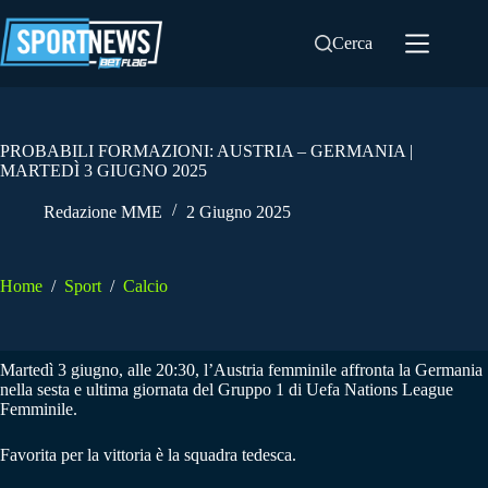
Salta
al
Cerca
contenuto
PROBABILI FORMAZIONI: AUSTRIA – GERMANIA |
MARTEDÌ 3 GIUGNO 2025
Redazione MME
2 Giugno 2025
Home
/
Sport
/
Calcio
Martedì 3 giugno, alle 20:30, l’Austria femminile affronta la Germania
nella sesta e ultima giornata del Gruppo 1 di Uefa Nations League
Femminile.
Favorita per la vittoria è la squadra tedesca.