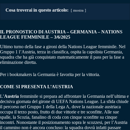
Cosa troverai in questo articolo:
mostra
IL PRONOSTICO DI AUSTRIA – GERMANIA
– NATIONS
LEAGUE FEMMINILE
– 3/6/2025
Ultimo turno della fase a gironi della Nations League femminile. Nel
Gruppo 1 l’Austria, terza in classifica, ospita la capolista Germania,
squadra che ha già conquistato matematicamente il pass per la fase a
eliminazione diretta.
Per i bookmakers la Germania è favorita per la vittoria.
COME SI PRESENTA L’AUSTRIA
L’
Austria
femminile si prepara ad affrontare la Germania nell’ultima e
decisiva giornata del girone di UEFA Nations League. La sfida chiude
il percorso nel Gruppo 1 della Lega A, dove la nazionale austriaca
occupa il terzo posto, frutto di due vittorie e tre sconfitte. Alle sue
spalle, la Scozia, fanalino di coda con cinque sconfitte su cinque
incontri. Nonostante il posizionamento sopra le scozzesi, per l’Austria
il cammino non è ancora concluso: la squadra dovrà infatti passare