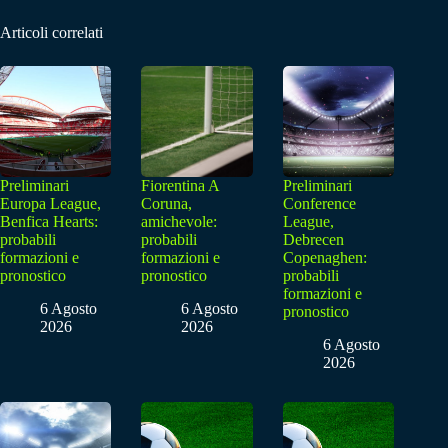
Articoli correlati
Preliminari
Fiorentina A
Preliminari
Europa League,
Coruna,
Conference
Benfica Hearts:
amichevole:
League,
probabili
probabili
Debrecen
formazioni e
formazioni e
Copenaghen:
pronostico
pronostico
probabili
formazioni e
6 Agosto
6 Agosto
pronostico
2026
2026
6 Agosto
2026