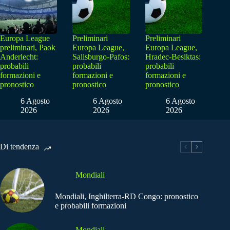
Europa League
Preliminari
Preliminari
preliminari, Paok
Europa League,
Europa League,
Anderlecht:
Salisburgo-Pafos:
Hradec-Besiktas:
probabili
probabili
probabili
formazioni e
formazioni e
formazioni e
pronostico
pronostico
pronostico
6 Agosto
6 Agosto
6 Agosto
2026
2026
2026
Di tendenza
Mondiali
Mondiali, Inghilterra-RD Congo: pronostico
e probabili formazioni
Mondiali