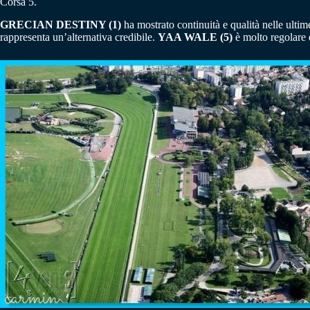
Corsa 5.
GRECIAN DESTINY (1)
ha mostrato continuità e qualità nelle ultim
rappresenta un’alternativa credibile.
YAA WALE (5)
è molto regolare e