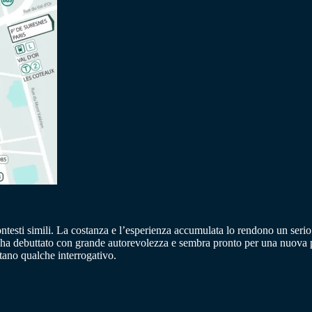
ontesti simili. La costanza e l’esperienza accumulata lo rendono un serio 
ha debuttato con grande autorevolezza e sembra pronto per una nuova pr
stano qualche interrogativo.