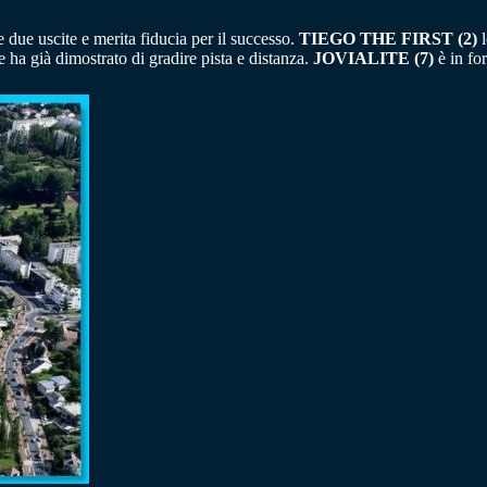
e due uscite e merita fiducia per il successo.
TIEGO THE FIRST (2)
l
 ha già dimostrato di gradire pista e distanza.
JOVIALITE (7)
è in for