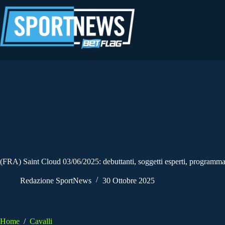
Salta
al
contenuto
(FRA) Saint Cloud 03/06/2025: debuttanti, soggetti esperti, programma 
Redazione SportNews
30 Ottobre 2025
Home
/
Cavalli