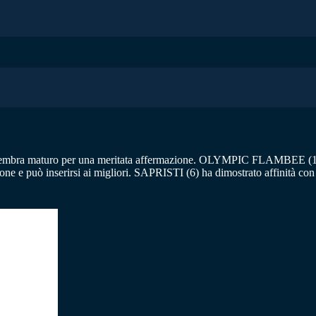
e e sembra maturo per una meritata affermazione. OLYMPIC FLAMBEE (13)
one e può inserirsi ai migliori. SAPRISTI (6) ha dimostrato affinità c