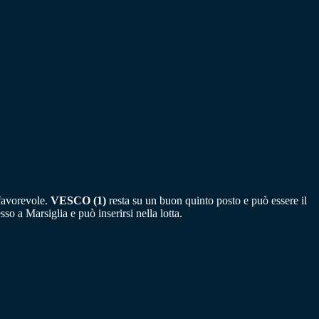
 favorevole.
VESCO (1)
resta su un buon quinto posto e può essere il
so a Marsiglia e può inserirsi nella lotta.