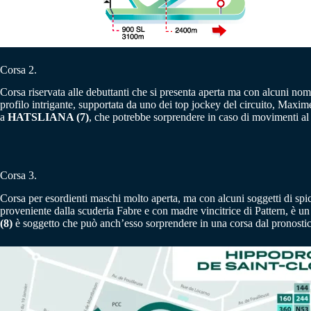
Corsa 2.
Corsa riservata alle debuttanti che si presenta aperta ma con alcuni nom
profilo intrigante, supportata da uno dei top jockey del circuito, Max
a
HATSLIANA (7)
, che potrebbe sorprendere in caso di movimenti al 
Corsa 3.
Corsa per esordienti maschi molto aperta, ma con alcuni soggetti di spi
proveniente dalla scuderia Fabre e con madre vincitrice di Pattern, è un
(8)
è soggetto che può anch’esso sorprendere in una corsa dal pronostic