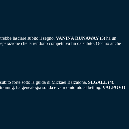
trebbe lasciare subito il segno.
VANINA RUNAWAY (5)
ha un
 preparazione che la rendono competitiva fin da subito. Occhio anche
subito forte sotto la guida di Mickaël Barzalona.
SEGALL (4)
,
raining, ha genealogia solida e va monitorato al betting.
VALPOVO