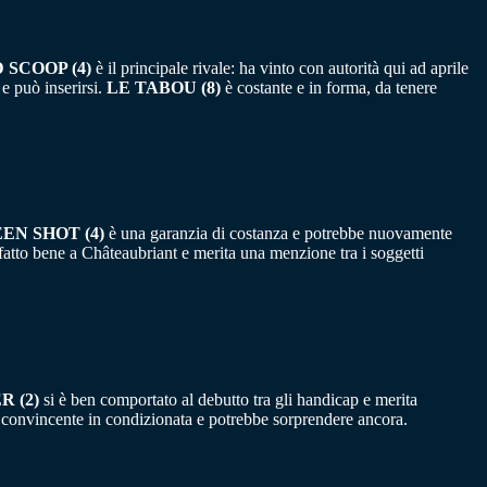
SCOOP (4)
è il principale rivale: ha vinto con autorità qui ad aprile
e può inserirsi.
LE TABOU (8)
è costante e in forma, da tenere
EN SHOT (4)
è una garanzia di costanza e potrebbe nuovamente
fatto bene a Châteaubriant e merita una menzione tra i soggetti
 (2)
si è ben comportato al debutto tra gli handicap e merita
convincente in condizionata e potrebbe sorprendere ancora.