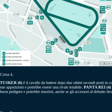
Corsa 4.
TUSKER (6)
è il cavallo da battere dopo due ottimi secondi posti in c
sue apparizioni e potrebbe essere una rivale temibile.
PANTA REI (4)
buon pedigree e potrebbe inserirsi, anche se gli accessori al debutto de