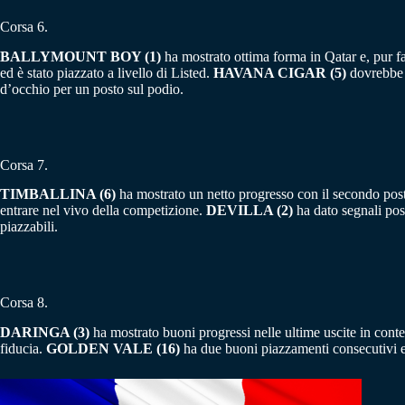
Corsa 6.
BALLYMOUNT BOY (1)
ha mostrato ottima forma in Qatar e, pur fal
ed è stato piazzato a livello di Listed.
HAVANA CIGAR (5)
dovrebbe e
d’occhio per un posto sul podio.
Corsa 7.
TIMBALLINA (6)
ha mostrato un netto progresso con il secondo po
entrare nel vivo della competizione.
DEVILLA (2)
ha dato segnali pos
piazzabili.
Corsa 8.
DARINGA (3)
ha mostrato buoni progressi nelle ultime uscite in con
fiducia.
GOLDEN VALE (16)
ha due buoni piazzamenti consecutivi e