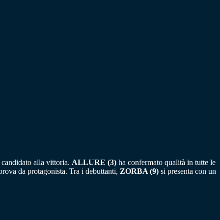
candidato alla vittoria.
ALLURE (3)
ha confermato qualità in tutte le
ova da protagonista. Tra i debuttanti,
ZORBA (9)
si presenta con un