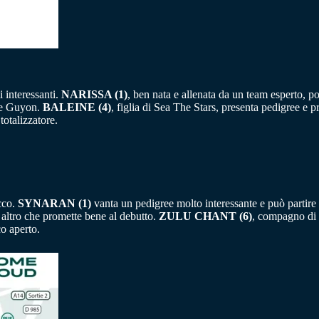
i interessanti.
NARISSA (1)
, ben nata e allenata da un team esperto, po
ime Guyon.
BALEINE (4)
, figlia di Sea The Stars, presenta pedigree e
totalizzatore.
cco.
SYNARAN (1)
vanta un pedigree molto interessante e può partire 
 altro che promette bene al debutto.
ZULU CHANT (6)
, compagno di t
o aperto.