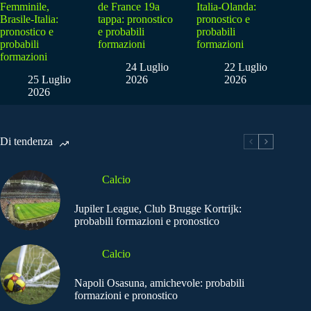
Femminile,
de France 19a
Italia-Olanda:
Brasile-Italia:
tappa: pronostico
pronostico e
pronostico e
e probabili
probabili
probabili
formazioni
formazioni
formazioni
24 Luglio
22 Luglio
25 Luglio
2026
2026
2026
Di tendenza
Calcio
Jupiler League, Club Brugge Kortrijk:
probabili formazioni e pronostico
Calcio
Napoli Osasuna, amichevole: probabili
formazioni e pronostico