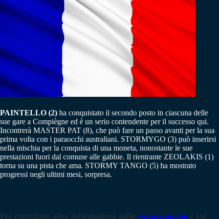
PAINTELLO (2)
ha conquistato il secondo posto in ciascuna delle
sue gare a Compiègne ed è un serio contendente per il successo qui.
Incontrerà MASTER PAT (8), che può fare un passo avanti per la sua
prima volta con i paraocchi australiani. STORMYGO (3) può inserirsi
nella mischia per la conquista di una moneta, nonostante le sue
prestazioni fuori dal comune alle gabbie. Il rientrante ZEOLAKIS (1)
torna su una pista che ama. STORMY TANGO (5) ha mostrato
progressi negli ultimi mesi, sorpresa.
Per consultare altre informazioni sulle
corse ippiche
e sui