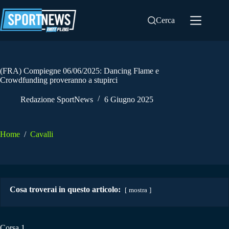
Salta
al
Cerca
contenuto
(FRA) Compiegne 06/06/2025: Dancing Flame e
Crowdfunding proveranno a stupirci
Redazione SportNews
6 Giugno 2025
Home
/
Cavalli
Cosa troverai in questo articolo:
mostra
Corsa 1.