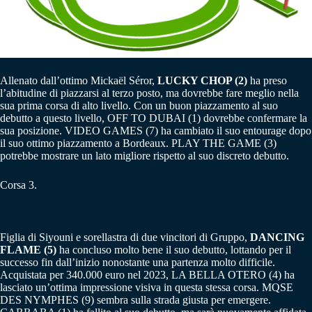
Allenato dall’ottimo Mickaël Séror,
LUCKY CHOP (2)
ha preso
l’abitudine di piazzarsi al terzo posto, ma dovrebbe fare meglio nella
sua prima corsa di alto livello. Con un buon piazzamento al suo
debutto a questo livello, OFF TO DUBAI (1) dovrebbe confermare la
sua posizione. VIDEO GAMES (7) ha cambiato il suo entourage dopo
il suo ottimo piazzamento a Bordeaux. PLAY THE GAME (3)
potrebbe mostrare un lato migliore rispetto al suo discreto debutto.
Corsa 3.
Figlia di Siyouni e sorellastra di due vincitori di Gruppo,
DANCING
FLAME (5)
ha concluso molto bene il suo debutto, lottando per il
successo fin dall’inizio nonostante una partenza molto difficile.
Acquistata per 340.000 euro nel 2023, LA BELLA OTERO (4) ha
lasciato un’ottima impressione visiva in questa stessa corsa. MQSE
DES NYMPHES (9) sembra sulla strada giusta per emergere.