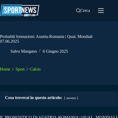
Salta
al
Cerca
contenuto
Probabili formazioni: Austria-Romania | Qual. Mondiali
07.06.2025
Salvo Mangano
6 Giugno 2025
Home
/
Sport
/
Calcio
Cosa troverai in questo articolo:
mostra
IL PRONOSTICO DI AUSTRIA-ROMANIA | QUAL. MONDIALI