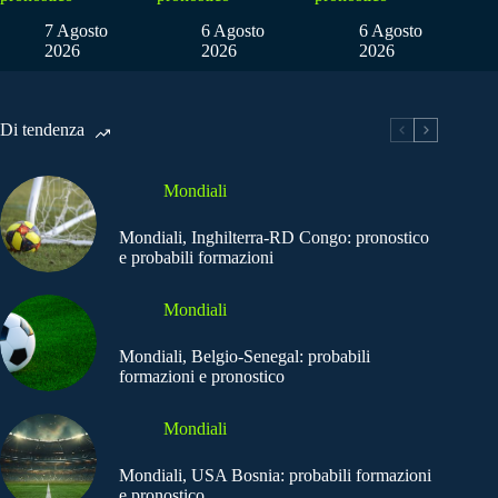
7 Agosto
6 Agosto
6 Agosto
2026
2026
2026
Di tendenza
Mondiali
Mondiali, Inghilterra-RD Congo: pronostico
e probabili formazioni
Mondiali
Mondiali, Belgio-Senegal: probabili
formazioni e pronostico
Mondiali
Mondiali, USA Bosnia: probabili formazioni
e pronostico