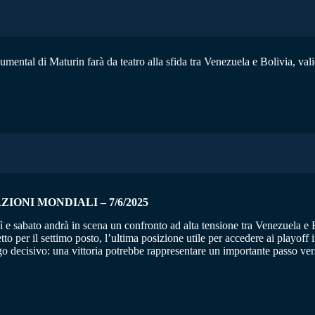
mental di Maturin farà da teatro alla sfida tra Venezuela e Bolivia, vali
AZIONI MONDIALI
– 7/6/2025
rdì e sabato andrà in scena un confronto ad alta tensione tra Venezuela e
retto per il settimo posto, l’ultima posizione utile per accedere ai playoff
ngo decisivo: una vittoria potrebbe rappresentare un importante passo ver