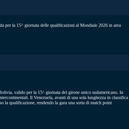
da per la 15^ giornata delle qualificazioni al Mondiale 2026 in area
 Bolivia, valido per la 15^ giornata del girone unico sudamericano. In
 intercontinentali. Il Venezuela, avanti di una sola lunghezza in classifica
so la qualificazione, rendendo la gara una sorta di match point