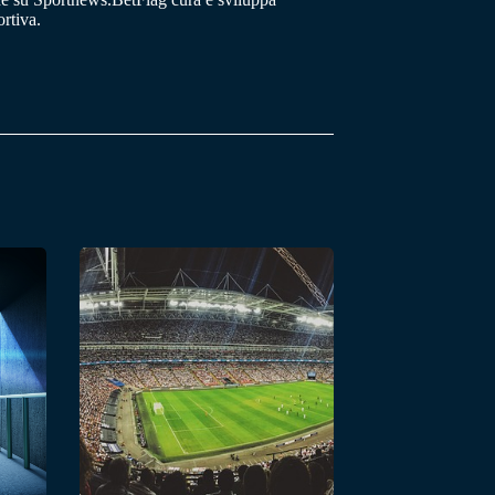
rtiva.