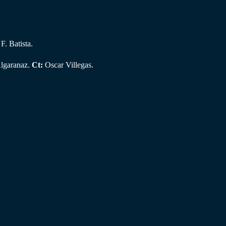
F. Batista.
Algaranaz.
Ct:
Oscar Villegas.