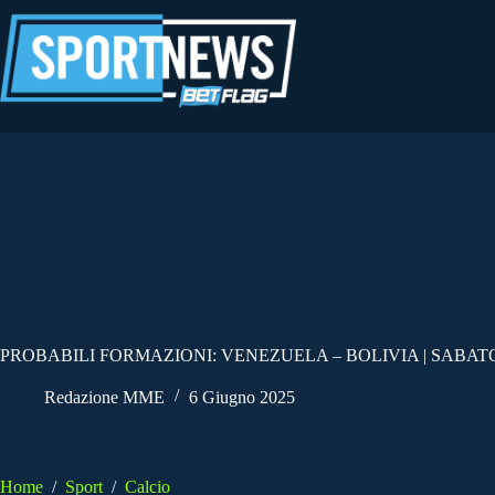
Salta
al
contenuto
PROBABILI FORMAZIONI: VENEZUELA – BOLIVIA | SABATO
Redazione MME
6 Giugno 2025
Home
/
Sport
/
Calcio