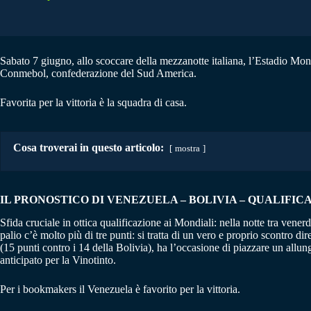
Sabato 7 giugno, allo scoccare della mezzanotte italiana, l’Estadio Monu
Conmebol, confederazione del Sud America.
Favorita per la vittoria è la squadra di casa.
Cosa troverai in questo articolo:
mostra
IL PRONOSTICO DI VENEZUELA – BOLIVIA
– QUALIFIC
Sfida cruciale in ottica qualificazione ai Mondiali: nella notte tra vene
palio c’è molto più di tre punti: si tratta di un vero e proprio scontro di
(15 punti contro i 14 della Bolivia), ha l’occasione di piazzare un allu
anticipato per la Vinotinto.
Per i bookmakers il Venezuela è favorito per la vittoria.