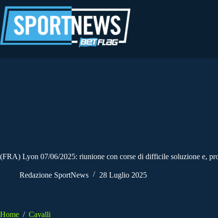
Salta
al
contenuto
(FRA) Lyon 07/06/2025: riunione con corse di difficile soluzione e, pro
Redazione SportNews
28 Luglio 2025
Home
/
Cavalli