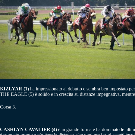
KIZLYAR (1)
ha impressionato al debutto e sembra ben impostato per
THE EAGLE (5) è solido e in crescita su distanze impegnativa, mentre 
Corsa 3.
CASHLYN CAVALIER (4)
è in grande forma e ha dominato le ultime
è soggetto pronto a sfruttare la distanza, che oggi per i suoi aspet