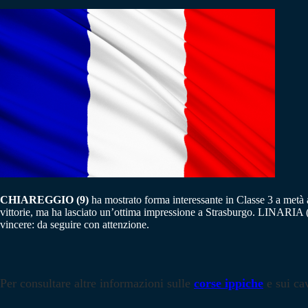
CHIAREGGIO (9)
ha mostrato forma interessante in Classe 3 a metà
vittorie, ma ha lasciato un’ottima impressione a Strasburgo. LINARIA 
vincere: da seguire con attenzione.
Per consultare altre informazioni sulle
corse ippiche
e sui cav