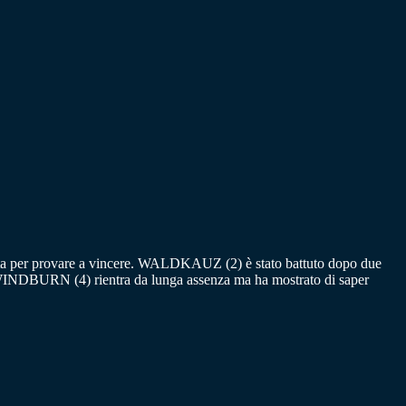
creta per provare a vincere. WALDKAUZ (2) è stato battuto dopo due
e. WINDBURN (4) rientra da lunga assenza ma ha mostrato di saper