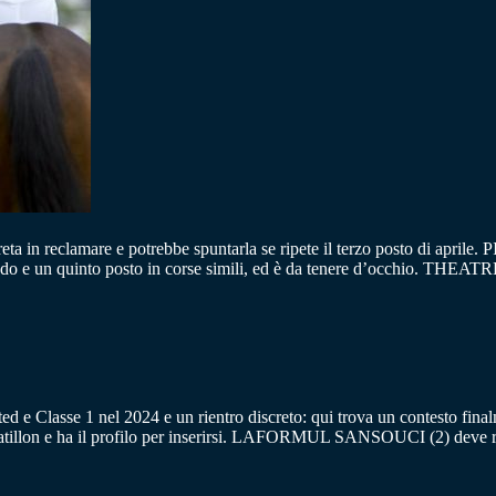
eta in reclamare e potrebbe spuntarla se ripete il terzo posto di aprile
 un quinto posto in corse simili, ed è da tenere d’occhio. THEATRE 
ted e Classe 1 nel 2024 e un rientro discreto: qui trova un contesto fi
 Chatillon e ha il profilo per inserirsi. LAFORMUL SANSOUCI (2) deve r