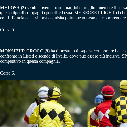
MELOSA (3)
sembra avere ancora margini di miglioramento e il pass
questo tipo di compagnia può dire la sua. MY SECRET LIGHT (1) benefi
con la fiducia della vittoria acquisita potrebbe nuovamente sorprendere.
Corsa 5.
MONSIEUR CROCO (9)
ha dimostrato di sapersi comportare bene 
confronto in Listed e scende di livello, dove può essere più incisiva
competitivo in questa compagnia.
Corsa 6.