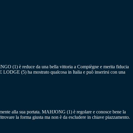
. PINGO (1) è reduce da una bella vittoria a Compiègne e merita fiducia
LODGE (5) ha mostrato qualcosa in Italia e può inserirsi con una
nalmente alla sua portata. MAHJONG (1) è regolare e conosce bene la
itrovare la forma giusta ma non è da escludere in chiave piazzamento.