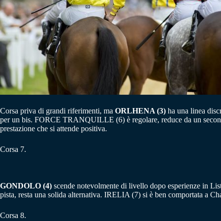
Corsa priva di grandi riferimenti, ma
ORLHENA (3)
ha una linea discr
per un bis. FORCE TRANQUILLE (6) è regolare, reduce da un secondo e
prestazione che si attende positiva.
Corsa 7.
GONDOLO (4)
scende notevolmente di livello dopo esperienze in Lis
pista, resta una solida alternativa. IRELIA (7) si è ben comportata a
Corsa 8.