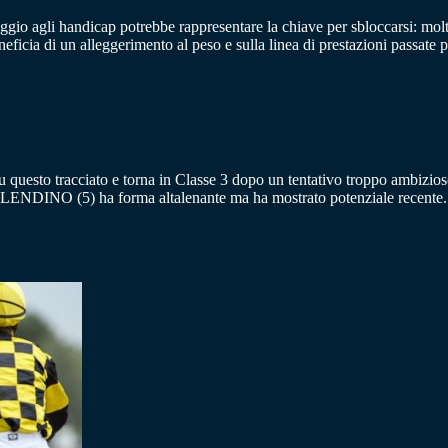
aggio agli handicap potrebbe rappresentare la chiave per sbloccarsi: 
cia di un alleggerimento al peso e sulla linea di prestazioni passate
su questo tracciato e torna in Classe 3 dopo un tentativo troppo amb
. SPLENDINO (5) ha forma altalenante ma ha mostrato potenziale recente