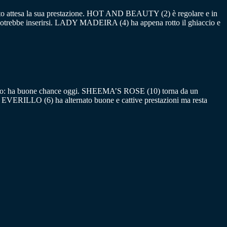
molto attesa la sua prestazione. HOT AND BEAUTY (2) è regolare e in
 potrebbe inserirsi. LADY MADEIRA (4) ha appena rotto il ghiaccio e
izioso: ha buone chance oggi. SHEEMA’S ROSE (10) torna da un
. EVERILLO (6) ha alternato buone e cattive prestazioni ma resta