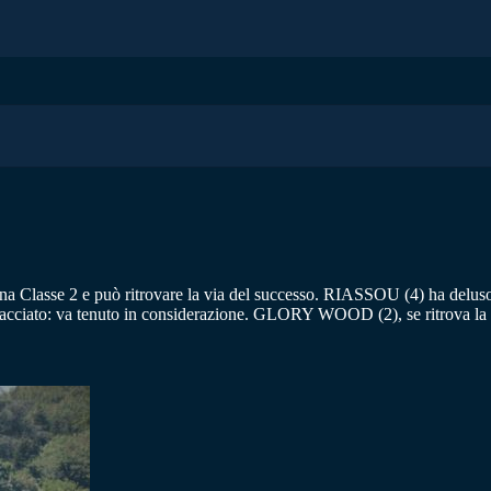
na Classe 2 e può ritrovare la via del successo. RIASSOU (4) ha deluso 
racciato: va tenuto in considerazione. GLORY WOOD (2), se ritrova la f