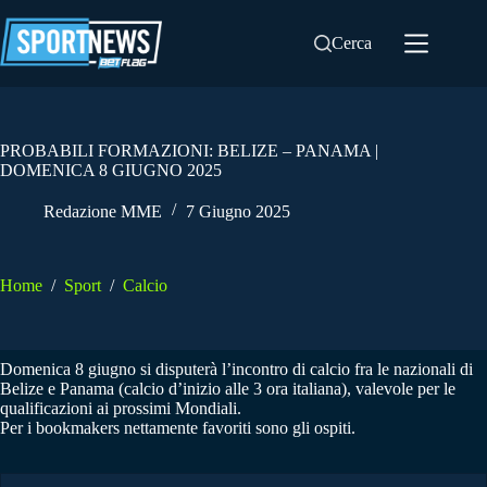
Salta
al
Cerca
contenuto
PROBABILI FORMAZIONI: BELIZE – PANAMA |
DOMENICA 8 GIUGNO 2025
Redazione MME
7 Giugno 2025
Home
/
Sport
/
Calcio
Domenica 8 giugno si disputerà l’incontro di calcio fra le nazionali di
Belize e Panama (calcio d’inizio alle 3 ora italiana), valevole per le
qualificazioni ai prossimi Mondiali.
Per i bookmakers nettamente favoriti sono gli ospiti.