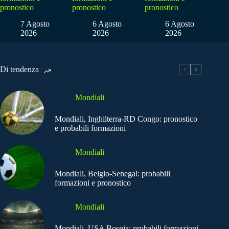
pronostico
pronostico
pronostico
7 Agosto
6 Agosto
6 Agosto
2026
2026
2026
Di tendenza
Mondiali
Mondiali, Inghilterra-RD Congo: pronostico
e probabili formazioni
Mondiali
Mondiali, Belgio-Senegal: probabili
formazioni e pronostico
Mondiali
Mondiali, USA Bosnia: probabili formazioni