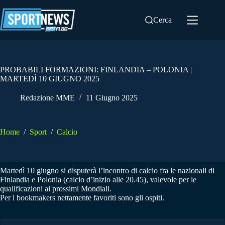
Salta
al
Cerca
contenuto
PROBABILI FORMAZIONI: FINLANDIA – POLONIA |
MARTEDÌ 10 GIUGNO 2025
Redazione MME
11 Giugno 2025
Home
/
Sport
/
Calcio
Martedì 10 giugno si disputerà l’incontro di calcio fra le nazionali di
Finlandia e Polonia (calcio d’inizio alle 20.45), valevole per le
qualificazioni ai prossimi Mondiali.
Per i bookmakers nettamente favoriti sono gli ospiti.