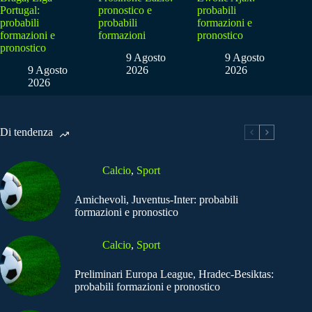
Portugal:
pronostico e
probabili
probabili
probabili
formazioni e
formazioni e
formazioni
pronostico
pronostico
9 Agosto
9 Agosto
9 Agosto
2026
2026
2026
Di tendenza
Calcio
,
Sport
Amichevoli, Juventus-Inter: probabili
formazioni e pronostico
Calcio
,
Sport
Preliminari Europa League, Hradec-Besiktas:
probabili formazioni e pronostico