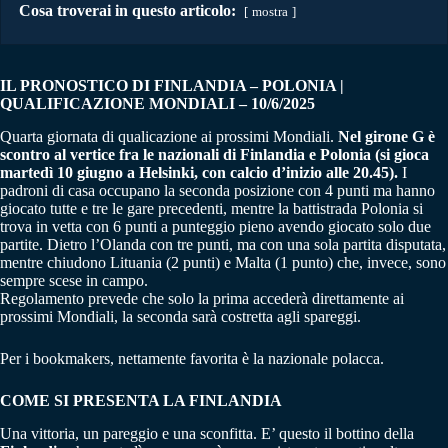
Cosa troverai in questo articolo:
mostra
IL PRONOSTICO DI FINLANDIA – POLONIA |
QUALIFICAZIONE MONDIALI – 10/6/2025
Quarta giornata di qualicazione ai prossimi Mondiali.
Nel girone G è
scontro al vertice fra le nazionali di Finlandia e Polonia (si gioca
martedì 10 giugno a Helsinki, con calcio d’inizio alle 20.45).
I
padroni di casa occupano la seconda posizione con 4 punti ma hanno
giocato tutte e tre le gare precedenti, mentre la battistrada Polonia si
trova in vetta con 6 punti a punteggio pieno avendo giocato solo due
partite. Dietro l’Olanda con tre punti, ma con una sola partita disputata,
mentre chiudono Lituania (2 punti) e Malta (1 punto) che, invece, sono
sempre scese in campo.
Regolamento prevede che solo la prima accederà direttamente ai
prossimi Mondiali, la seconda sarà costretta agli spareggi.
Per i bookmakers, nettamente favorita è la nazionale polacca.
COME SI PRESENTA LA FINLANDIA
Una vittoria, un pareggio e una sconfitta. E’ questo il bottino della