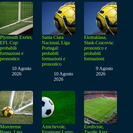
Plymouth Exeter,
Santa Clara
Ekstraklasa,
EFL Cup:
Nacional, Liga
Slask-Cracovia:
probabili
Portugal:
pronostico e
formazioni e
probabili
probabili
pronostico
formazioni e
formazioni
pronostico
10 Agosto
9 Agosto
2026
10 Agosto
2026
2026
Moreirense
Amichevole,
Eredivisie,
Braga, Liga
Frosinone Lazio:
Zwolle Ajax: