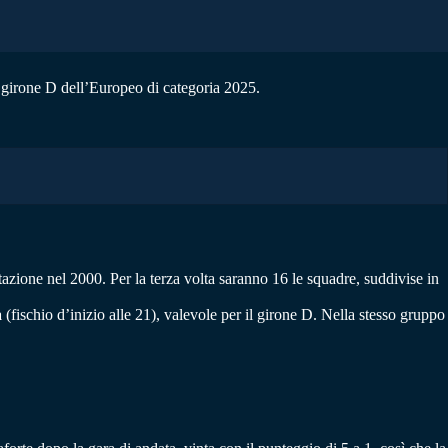
il girone D dell’Europeo di categoria 2025.
tazione nel 2000. Per la terza volta saranno 16 le squadre, suddivise in
a
(fischio d’inizio alle 21), valevole per il girone D. Nella stesso gruppo