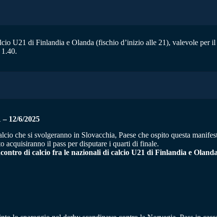
alcio U21 di Finlandia e Olanda (fischio d’inizio alle 21), valevole per 
 1.40.
 12/6/2025
calcio che si svolgeranno in Slovacchia, Paese che ospito questa manifes
acquisiranno il pass per disputare i quarti di finale.
ncontro di calcio fra le nazionali di calcio U21 di Finlandia e Oland