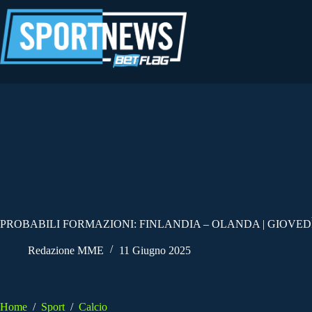
Salta
al
contenuto
PROBABILI FORMAZIONI: FINLANDIA – OLANDA | GIOVEDÌ
Redazione MME
11 Giugno 2025
Home
/
Sport
/
Calcio