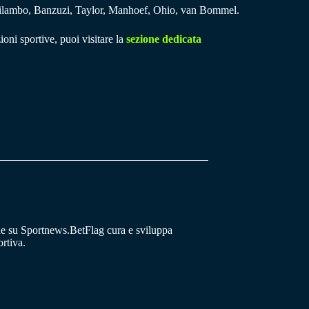
lambo, Banzuzi, Taylor, Manhoef, Ohio, van Bommel.
ioni sportive, puoi visitare la
sezione dedicata
he su Sportnews.BetFlag cura e sviluppa
rtiva.