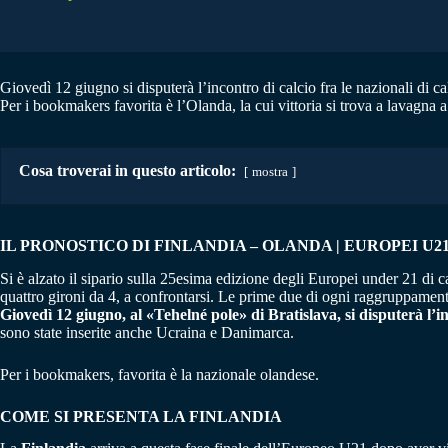
Giovedì 12 giugno si disputerà l’incontro di calcio fra le nazionali di c
Per i bookmakers favorita è l’Olanda, la cui vittoria si trova a lavagna a
Cosa troverai in questo articolo:
mostra
IL PRONOSTICO DI FINLANDIA – OLANDA | EUROPEI U21 –
Si è alzato il sipario sulla 25esima edizione degli Europei under 21 di 
quattro gironi da 4, a confrontarsi. Le prime due di ogni raggruppamento 
Giovedì 12 giugno, al «Tehelné pole» di Bratislava, si disputerà l’i
sono state inserite anche Ucraina e Danimarca.
Per i bookmakers, favorita è la nazionale olandese.
COME SI PRESENTA LA FINLANDIA