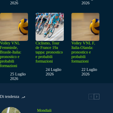
2026
2026
Volley VNL
Ciclismo, Tour
Volley VNL F,
Femminile,
de France 19a
Italia-Olanda:
Brasile-Italia:
tappa: pronostico
pronostico e
pronostico e
e probabili
probabili
probabili
formazioni
formazioni
formazioni
24 Luglio
22 Luglio
25 Luglio
2026
2026
2026
Di tendenza
Mondiali