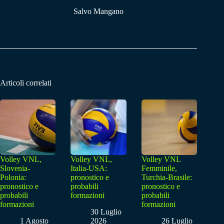
Salvo Mangano
Articoli correlati
Volley VNL,
Volley VNL,
Volley VNL
Slovenia-
Italia-USA:
Femminile,
Polonia:
pronostico e
Turchia-Brasile:
pronostico e
probabili
pronostico e
probabili
formazioni
probabili
formazioni
formazioni
30 Luglio
1 Agosto
2026
26 Luglio