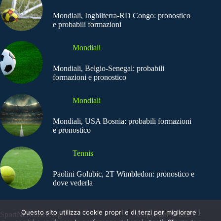
Mondiali, Inghilterra-RD Congo: pronostico
e probabili formazioni
Mondiali
Mondiali, Belgio-Senegal: probabili
formazioni e pronostico
Mondiali
Mondiali, USA Bosnia: probabili formazioni
e pronostico
Tennis
Paolini Golubic, 2T Wimbledon: pronostico e
dove vederla
Questo sito utilizza cookie propri e di terzi per migliorare i
SportNews.BetFlag -
Copyright © 2025