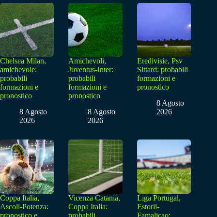
Chelsea Milan,
Amichevoli,
Eredivisie, Psv
amichevole:
Juventus-Inter:
Sittard: probabili
probabili
probabili
formazioni e
formazioni e
formazioni e
pronostico
pronostico
pronostico
8 Agosto
8 Agosto
8 Agosto
2026
2026
2026
Coppa Italia,
Vicenza Catania,
Liga Portugal,
Ascoli-Potenza:
Coppa Italia:
Estoril-
pronostico e
probabili
Famalicao: