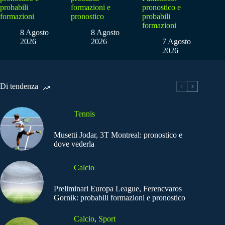
probabili
formazioni e
pronostico e
formazioni
pronostico
probabili
formazioni
8 Agosto
8 Agosto
2026
2026
7 Agosto
2026
Di tendenza
Tennis
Musetti Jodar, 3T Montreal: pronostico e
dove vederla
Calcio
Preliminari Europa League, Ferencvaros
Gornik: probabili formazioni e pronostico
Calcio
,
Sport