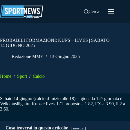
Salta
al
Cerca
contenuto
PROBABILI FORMAZIONI: KUPS – ILVES | SABATO
14 GIUGNO 2025
Redazione MME
13 Giugno 2025
Home
/
Sport
/
Calcio
Sabato 14 giugno (calcio d’inizio alle 18) si gioca la 12^ giornata di
Veikkausliiga tra Kups e Ilves. L’1 proposto a 1.82, l’X a 3.90, il 2 a
3.60.
Cosa troverai in questo articolo:
mostra