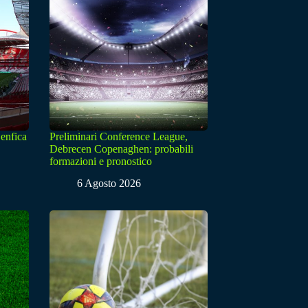
enfica
Preliminari Conference League,
Debrecen Copenaghen: probabili
formazioni e pronostico
6 Agosto 2026