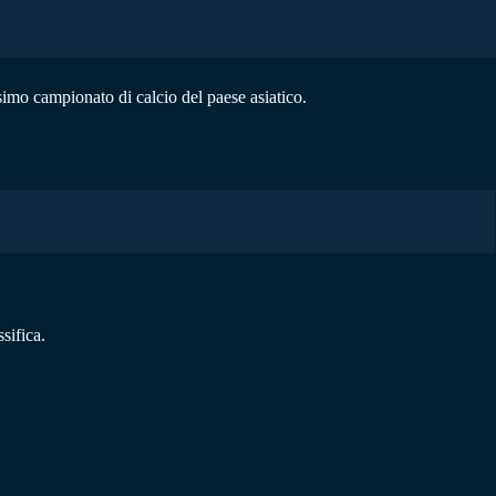
mo campionato di calcio del paese asiatico.
sifica.