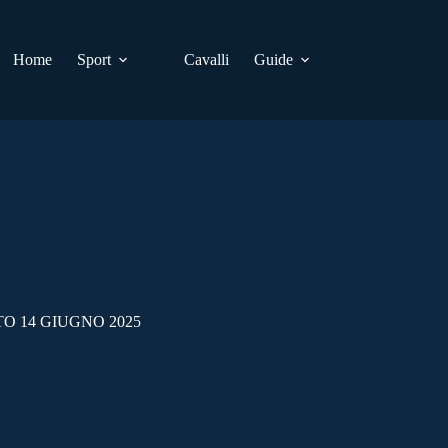
Home
Sport
Cavalli
Guide
O 14 GIUGNO 2025