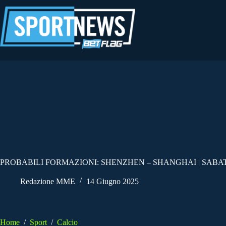
Salta
al
contenuto
PROBABILI FORMAZIONI: SHENZHEN – SHANGHAI | SABAT
Redazione MME
14 Giugno 2025
Home
/
Sport
/
Calcio