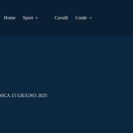
Home
Sport
Cavalli
Guide
NICA 15 GIUGNO 2025