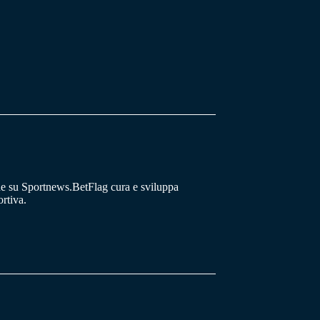
he su Sportnews.BetFlag cura e sviluppa
rtiva.