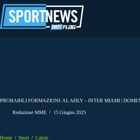
Salta
al
contenuto
PROBABILI FORMAZIONI: AL AHLY – INTER MIAMI | DOME
Redazione MME
15 Giugno 2025
Home
/
Sport
/
Calcio