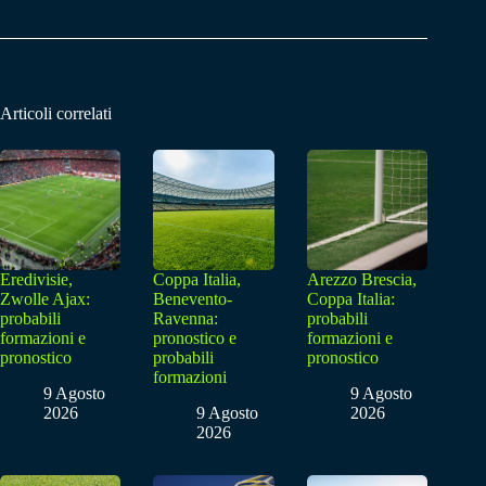
Articoli correlati
Eredivisie,
Coppa Italia,
Arezzo Brescia,
Zwolle Ajax:
Benevento-
Coppa Italia:
probabili
Ravenna:
probabili
formazioni e
pronostico e
formazioni e
pronostico
probabili
pronostico
formazioni
9 Agosto
9 Agosto
2026
9 Agosto
2026
2026