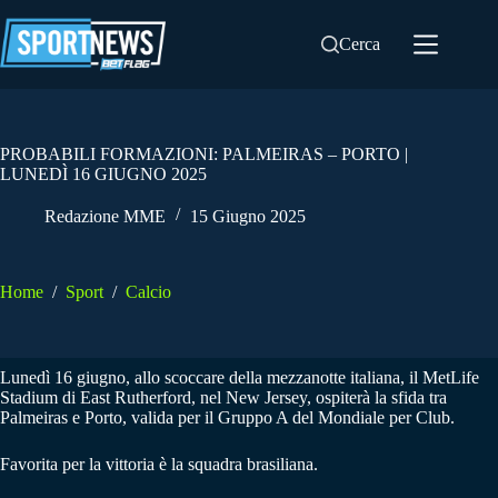
Salta
al
Cerca
contenuto
PROBABILI FORMAZIONI: PALMEIRAS – PORTO |
LUNEDÌ 16 GIUGNO 2025
Redazione MME
15 Giugno 2025
Home
/
Sport
/
Calcio
Lunedì 16 giugno, allo scoccare della mezzanotte italiana, il MetLife
Stadium di East Rutherford, nel New Jersey, ospiterà la sfida tra
Palmeiras e Porto, valida per il Gruppo A del Mondiale per Club.
Favorita per la vittoria è la squadra brasiliana.