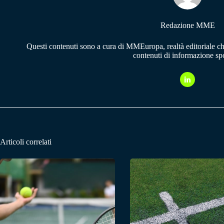
Redazione MME
Questi contenuti sono a cura di MMEuropa, realtà editoriale c
contenuti di informazione spo
Articoli correlati