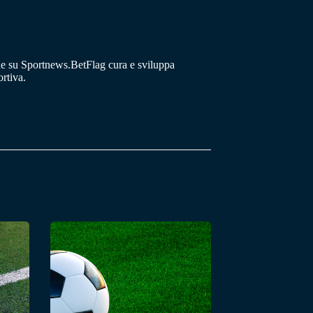
he su Sportnews.BetFlag cura e sviluppa
rtiva.