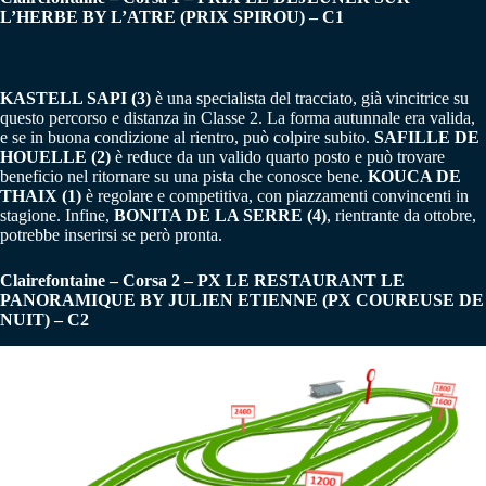
L’HERBE BY L’ATRE (PRIX SPIROU) – C1
KASTELL SAPI (3)
è una specialista del tracciato, già vincitrice su
questo percorso e distanza in Classe 2. La forma autunnale era valida,
e se in buona condizione al rientro, può colpire subito.
SAFILLE DE
HOUELLE (2)
è reduce da un valido quarto posto e può trovare
beneficio nel ritornare su una pista che conosce bene.
KOUCA DE
THAIX (1)
è regolare e competitiva, con piazzamenti convincenti in
stagione. Infine,
BONITA DE LA SERRE (4)
, rientrante da ottobre,
potrebbe inserirsi se però pronta.
Clairefontaine – Corsa 2 – PX LE RESTAURANT LE
PANORAMIQUE BY JULIEN ETIENNE (PX COUREUSE DE
NUIT) – C2