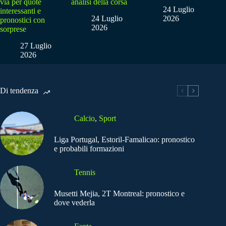
via per quote
analisi della corsa
24 Luglio
interessanti e
24 Luglio
2026
pronostici con
2026
sorprese
27 Luglio
2026
Di tendenza
Calcio
,
Sport
Liga Portugal, Estoril-Famalicao: pronostico
e probabili formazioni
Tennis
Musetti Mejia, 2T Montreal: pronostico e
dove vederla