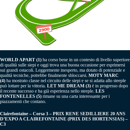
WORLD APART (1)
ha corso bene in un contesto di livello superiore
di qualità sulle siepi e oggi trova una buona occasione per esprimersi
sui grandi ostacoli. Leggermente inesperto, ma dotato di potenziale e
qualità tecniche, potrebbe finalmente sbloccarsi.
MOTY MARC
(4)
ha mostrato classe nel circuito delle siepi e se si adatta allo steeple
può lottare per la vittoria.
LET ME DREAM (3)
è in progresso dopo
il recente successo e ha già esperienza nello steeple.
LES
FONTENELLES (5)
rimane su una carta interessante per i
piazzamenti che contano.
Clairefontaine – Corsa 3 – PRIX RENE SEDILLIERE 20 ANS
D’EXPO A CLAIREFONTAINE (PRIX DES HORTENSIAS) –
C3