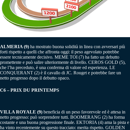
ALMERIA (9)
ha mostrato buona solidità in linea con avversari più
forti rispetto a quelli che affronta oggi: il peso agevolato potrebbe
essere tecnicamente decisivo. MEME TOI (7) ha fatto un debutto
promettente e può salire ulteriormente di livello. CEROS GOLD (5),
che l’ha preceduto, è una conferma di valore ed esperienza. LE
CONQUERANT (2) è il cavallo di JC. Rouget e potrebbe fare un
netto progresso dopo il debutto opaco.
C6 – PRIX DU PRINTEMPS
VILLA ROYALE (9)
beneficia di un peso favorevole ed è attesa in
netto progresso: può sorprendere tutti. BOOMERANG (2) ha forma
costante e una buona progressione finale. EKTORIA (4) ama la pista e
ha vinto recentemente su questo tracciato: merita rispetto. GOLDEN