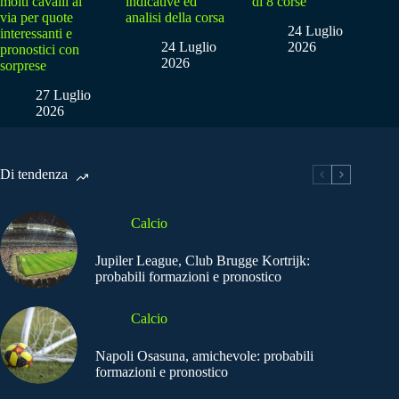
molti cavalli al
indicative ed
di 8 corse
via per quote
analisi della corsa
24 Luglio
interessanti e
24 Luglio
2026
pronostici con
2026
sorprese
27 Luglio
2026
Di tendenza
Calcio
Jupiler League, Club Brugge Kortrijk:
probabili formazioni e pronostico
Calcio
Napoli Osasuna, amichevole: probabili
formazioni e pronostico