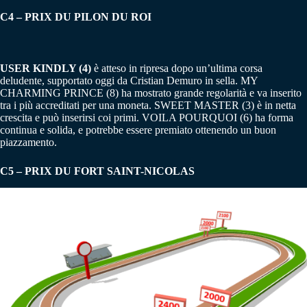
C4 – PRIX DU PILON DU ROI
USER KINDLY (4)
è atteso in ripresa dopo un’ultima corsa
deludente, supportato oggi da Cristian Demuro in sella. MY
CHARMING PRINCE (8) ha mostrato grande regolarità e va inserito
tra i più accreditati per una moneta. SWEET MASTER (3) è in netta
crescita e può inserirsi coi primi. VOILA POURQUOI (6) ha forma
continua e solida, e potrebbe essere premiato ottenendo un buon
piazzamento.
C5 – PRIX DU FORT SAINT-NICOLAS