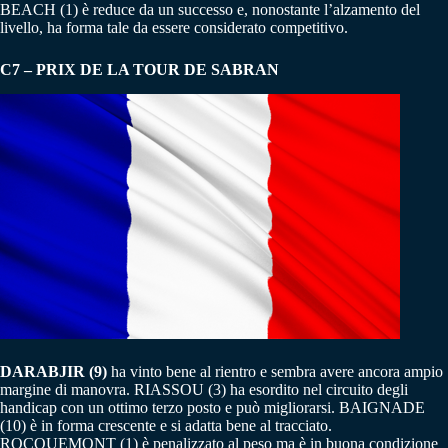
BEACH (1) è reduce da un successo e, nonostante l’alzamento del
livello, ha forma tale da essere considerato competitivo.
C7 – PRIX DE LA TOUR DE SABRAN
DARABJIR (9)
ha vinto bene al rientro e sembra avere ancora ampio
margine di manovra. RIASSOU (3) ha esordito nel circuito degli
handicap con un ottimo terzo posto e può migliorarsi. BAIGNADE
(10) è in forma crescente e si adatta bene al tracciato.
ROCQUEMONT (1) è penalizzato al peso ma è in buona condizione