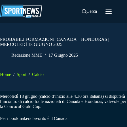
Salta
al
Cerca
contenuto
PROBABILI FORMAZIONI: CANADA – HONDURAS |
MERCOLEDÌ 18 GIUGNO 2025
Redazione MME
17 Giugno 2025
Home
/
Sport
/
Calcio
Mercoledì 18 giugno (calcio d’inizio alle 4.30 ora italiana) si disputerà
l’incontro di calcio fra le nazionali di Canada e Honduras, valevole per
la Concacaf Gold Cup.
Per i bookmakers favorito è il Canada.