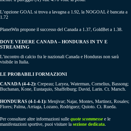
L’opzione GOAL si trova a lavagna a 1.92, la NOGOAL è bancata a
1.72
PlanetWin propone il successo del Canada a 1.37, GoldBet a 1.38.
DOVE VEDERE CANADA – HONDURAS IN TV E
STREAMING
L’incontro di calcio fra le nazionali Canada e Honduras non sarà
visibile in Italia.
LE PROBABILI FORMAZIONI
CANADA (4-4-2):
Crepeau; Laryea, Waterman, Cornelius, Bassong;
Buchanan, Kone, Eustaquio, Shaffelburg; David, Larin. Ct. Marsch.
HONDURAS (4-1-4-1):
Menjivar; Najar, Montes, Martinez, Rosales;
Flores; Palma, Arriaga, Lozano, Rodriguez; Quioto. Ct. Rueda.
Per consultare altre informazioni sulle
quote scommesse
e le
manifestazioni sportive, puoi visitare la
sezione dedicata
.