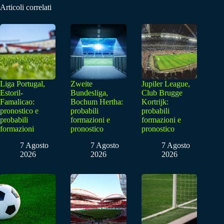
Articoli correlati
Liga Portugal,
Zweite
Jupiler League,
Estoril-
Bundesliga,
Club Brugge
Famalicao:
Bochum Hertha:
Kortrijk:
pronostico e
probabili
probabili
probabili
formazioni e
formazioni e
formazioni
pronostico
pronostico
7 Agosto
7 Agosto
7 Agosto
2026
2026
2026