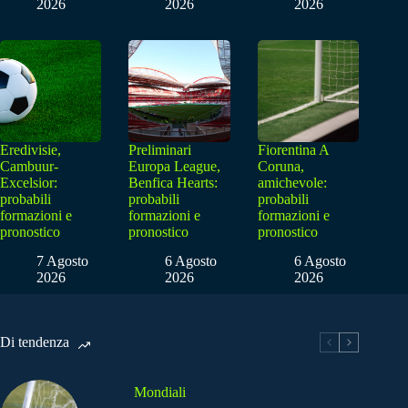
2026
2026
2026
Eredivisie,
Preliminari
Fiorentina A
Cambuur-
Europa League,
Coruna,
Excelsior:
Benfica Hearts:
amichevole:
probabili
probabili
probabili
formazioni e
formazioni e
formazioni e
pronostico
pronostico
pronostico
7 Agosto
6 Agosto
6 Agosto
2026
2026
2026
Di tendenza
Mondiali