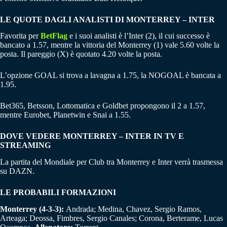
LE QUOTE DAGLI ANALISTI DI MONTERREY – INTER
Favorita per
BetFlag
e i suoi analisti è l’Inter (2), il cui successo è
bancato a 1.57, mentre la vittoria del Monterrey (1) vale 5.60 volte la
posta. Il pareggio (X) è quotato 4.20 volte la posta.
L’opzione GOAL si trova a lavagna a 1.75, la NOGOAL è bancata a
1.95.
Bet365, Betsson, Lottomatica e Goldbet propongono il 2 a 1.57,
mentre Eurobet, Planetwin e Snai a 1.55.
DOVE VEDERE MONTERREY – INTER IN TV E
STREAMING
La partita del Mondiale per Club tra Monterrey e Inter verrà trasmessa
su DAZN.
LE PROBABILI FORMAZIONI
Monterrey (4-3-3):
Andrada; Medina, Chavez, Sergio Ramos,
Arteaga; Deossa, Fimbres, Sergio Canales; Corona, Berterame, Lucas