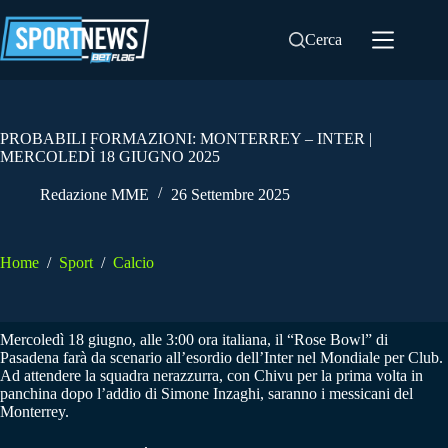
Salta
al
Cerca
contenuto
PROBABILI FORMAZIONI: MONTERREY – INTER |
MERCOLEDÌ 18 GIUGNO 2025
Redazione MME
26 Settembre 2025
Home
/
Sport
/
Calcio
Mercoledì 18 giugno, alle 3:00 ora italiana, il “Rose Bowl” di
Pasadena farà da scenario all’esordio dell’Inter nel Mondiale per Club.
Ad attendere la squadra nerazzurra, con Chivu per la prima volta in
panchina dopo l’addio di Simone Inzaghi, saranno i messicani del
Monterrey.