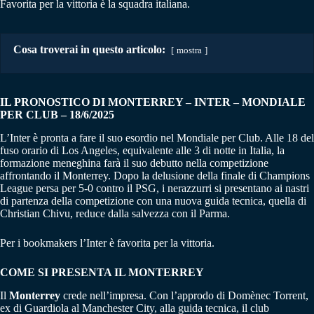
Favorita per la vittoria è la squadra italiana.
Cosa troverai in questo articolo:
mostra
IL PRONOSTICO DI MONTERREY – INTER
– MONDIALE
PER CLUB
– 18/6/2025
L’Inter è pronta a fare il suo esordio nel Mondiale per Club. Alle 18 del
fuso orario di Los Angeles, equivalente alle 3 di notte in Italia, la
formazione meneghina farà il suo debutto nella competizione
affrontando il Monterrey. Dopo la delusione della finale di Champions
League persa per 5-0 contro il PSG, i nerazzurri si presentano ai nastri
di partenza della competizione con una nuova guida tecnica, quella di
Christian Chivu, reduce dalla salvezza con il Parma.
Per i bookmakers l’Inter è favorita per la vittoria.
COME SI PRESENTA IL MONTERREY
Il
Monterrey
crede nell’impresa. Con l’approdo di Domènec Torrent,
ex di Guardiola al Manchester City, alla guida tecnica, il club