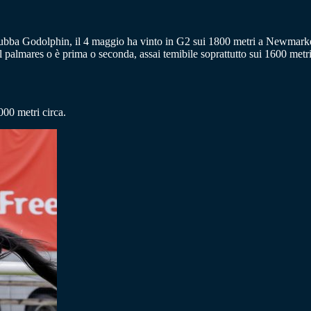
giubba Godolphin, il 4 maggio ha vinto in G2 sui 1800 metri a Newmarket
lmares o è prima o seconda, assai temibile soprattutto sui 1600 metri 
2000 metri circa.