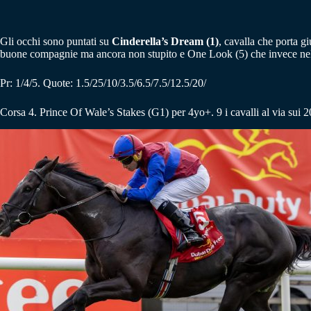
Gli occhi sono puntati su
Cinderella’s Dream (1)
, cavalla che porta 
buone compagnie ma ancora non stupito e One Look (5) che invece nel pa
Pr: 1/4/5. Quote: 1.5/25/10/3.5/6.5/7.5/12.5/20/
Corsa 4. Prince Of Wale’s Stakes (G1) per 4yo+.
9 i cavalli al via sui 