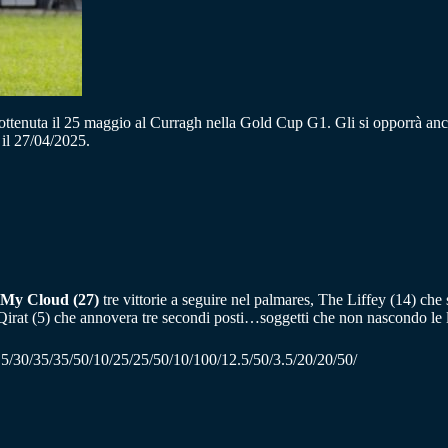
ia ottenuta il 25 maggio al Curragh nella Gold Cup G1. Gli si opporrà a
 il 27/04/2025.
My Cloud (27)
tre vittorie a seguire nel palmares, The Liffey (14) che 
Qirat (5) che annovera tre secondi posti…soggetti che non nascondo le l
.5/30/35/35/50/10/25/25/50/10/100/12.5/50/3.5/20/20/50/