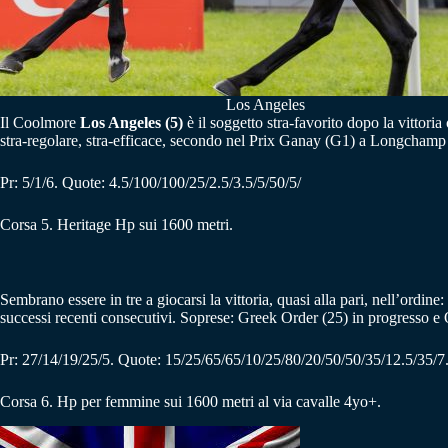
Los Angeles
Il Coolmore
Los Angeles (5)
è il soggetto stra-favorito dopo la vittor
stra-regolare, stra-efficace, secondo nel Prix Ganay (G1) a Longchamp
Pr: 5/1/6. Quote: 4.5/100/100/25/2.5/3.5/5/50/5/
Corsa 5. Heritage Hp sui 1600 metri.
Sembrano essere in tre a giocarsi la vittoria, quasi alla pari, nell’ordine:
successi recenti consecutivi. Soprese: Greek Order (25) in progresso e 
Pr: 27/14/19/25/5. Quote: 15/25/65/65/10/25/80/20/50/50/35/12.5/35/7
Corsa 6. Hp per femmine sui 1600 metri al via cavalle 4yo+.