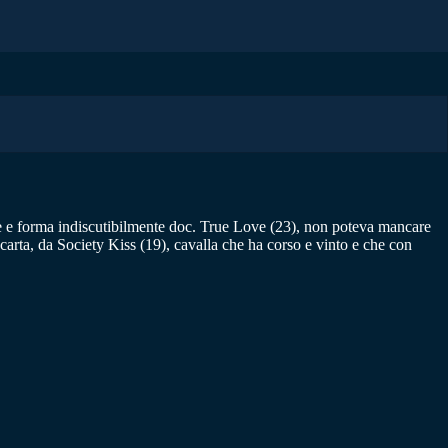
orie e forma indiscutibilmente doc. True Love (23), non poteva mancare
carta, da Society Kiss (19), cavalla che ha corso e vinto e che con