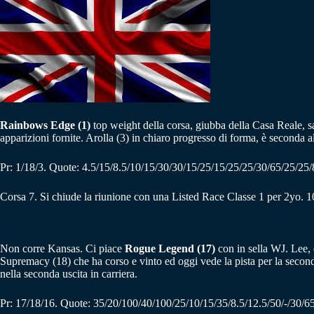
Rainbows Edge (1)
top weight della corsa, giubba della Casa Reale, sa
apparizioni fornite. Arolla (3) in chiaro progresso di forma, è seconda al
Pr: 1/18/3. Quote: 4.5/15/8.5/10/15/30/30/15/25/15/25/25/30/65/25/25/
Corsa 7. Si chiude la riunione con una Listed Race Classe 1 per 2yo. 100
Non corre Kansas. Ci piace
Rogue Legend (17)
con in sella WJ. Lee, 
Supremacy (18) che ha corso e vinto ed oggi vede la pista per la secon
nella seconda uscita in carriera.
Pr: 17/18/16. Quote: 35/20/100/40/100/25/10/15/35/8.5/12.5/50/-/30/65