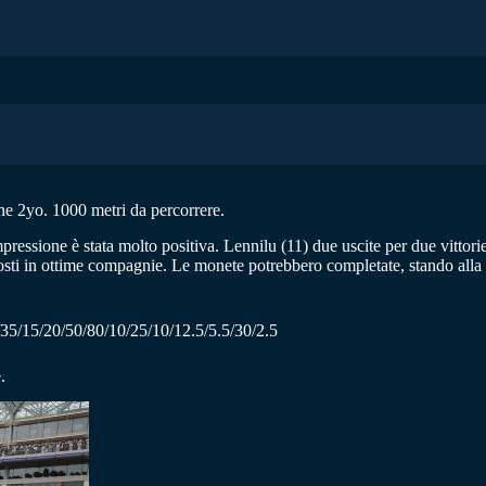
ne 2yo. 1000 metri da percorrere.
impressione è stata molto positiva. Lennilu (11) due uscite per due vitt
posti in ottime compagnie. Le monete potrebbero completate, stando alla 
35/15/20/50/80/10/25/10/12.5/5.5/30/2.5
.