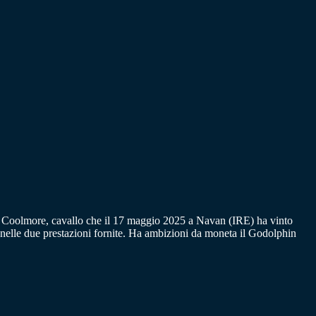
a Coolmore, cavallo che il 17 maggio 2025 a Navan (IRE) ha vinto
nelle due prestazioni fornite. Ha ambizioni da moneta il Godolphin