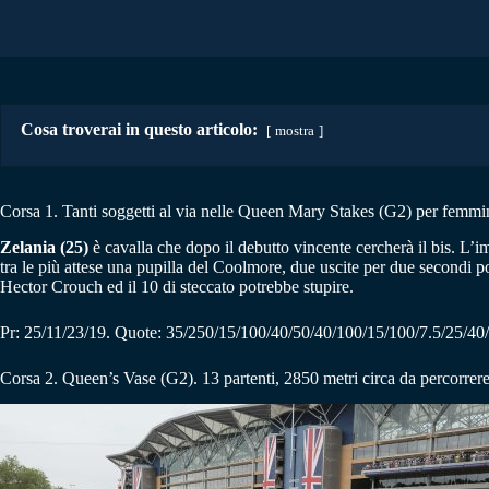
Cosa troverai in questo articolo:
mostra
Corsa 1. Tanti soggetti al via nelle Queen Mary Stakes (G2) per femmi
Zelania (25)
è cavalla che dopo il debutto vincente cercherà il bis. L’
tra le più attese una pupilla del Coolmore, due uscite per due secondi 
Hector Crouch ed il 10 di steccato potrebbe stupire.
Pr: 25/11/23/19. Quote: 35/250/15/100/40/50/40/100/15/100/7.5/25/40/
Corsa 2. Queen’s Vase (G2). 13 partenti, 2850 metri circa da percorrere