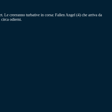
. Le creeranno turbative in corsa: Fallen Angel (4) che arriva da
circa odierni.