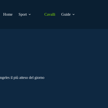
Home
Sport
Cavalli
Guide
eles il più atteso del giorno