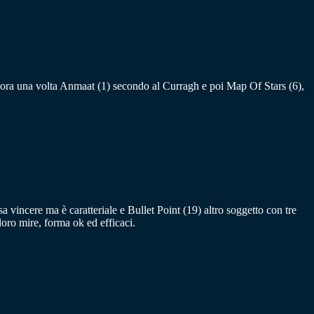
ncora una volta Anmaat (1) secondo al Curragh e poi Map Of Stars (6),
sa vincere ma è caratteriale e Bullet Point (19) altro soggetto con tre
oro mire, forma ok ed efficaci.