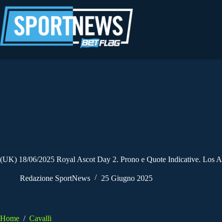
Salta
al
contenuto
(UK) 18/06/2025 Royal Ascot Day 2. Prono e Quote Indicative. Los Ang
Redazione SportNews
25 Giugno 2025
Home
/
Cavalli