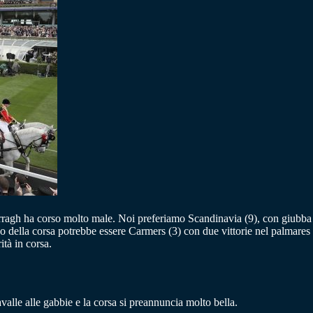
rragh ha corso molto male. Noi preferiamo Scandinavia (9), con giubb
della corsa potrebbe essere Carmers (3) con due vittorie nel palmares 
tà in corsa.
lle alle gabbie e la corsa si preannuncia molto bella.