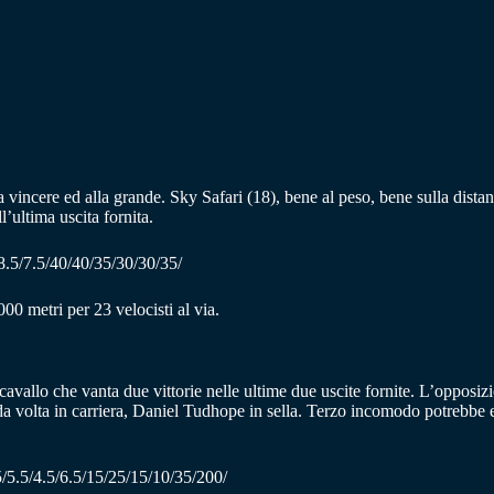
 vincere ed alla grande. Sky Safari (18), bene al peso, bene sulla dista
l’ultima uscita fornita.
8.5/7.5/40/40/35/30/30/35/
0 metri per 23 velocisti al via.
cavallo che vanta due vittorie nelle ultime due uscite fornite. L’opposi
da volta in carriera, Daniel Tudhope in sella. Terzo incomodo potrebbe 
/5.5/4.5/6.5/15/25/15/10/35/200/