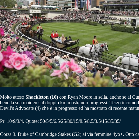
Molto atteso
Shackleton (10)
con Ryan Moore in sella, anche se al Cu
bene la sua maiden sul doppio km mostrando progressi. Terzo incomodo 
Devil’s Advocate (4) che è in progresso ed ha mostrato di recente maturi
Pr: 10/9/3/4. Quote: 50/5/5/6.5/25/80/15/8.5/8.5/3.5/15/35/35/
Corsa 3. Duke of Cambridge Stakes (G2) al via femmine 4yo+. Otto cava