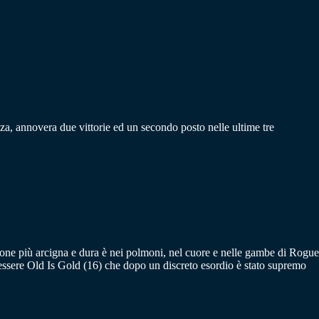
nza, annovera due vittorie ed un secondo posto nelle ultime tre
zione più arcigna e dura è nei polmoni, nel cuore e nelle gambe di Rogue
essere Old Is Gold (16) che dopo un discreto esordio è stato supremo