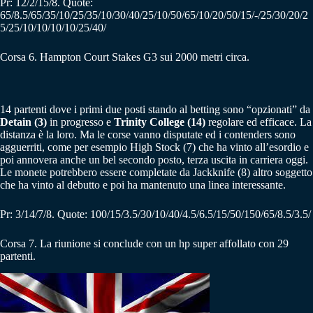
Pr: 12/2/15/8. Quote:
65/8.5/65/35/10/25/35/10/30/40/25/10/50/65/10/20/50/15/-/25/30/20/2
5/25/10/10/10/10/25/40/
Corsa 6.
Hampton Court Stakes G3 sui 2000 metri circa.
14 partenti dove i primi due posti stando al betting sono “opzionati” da
Detain (3)
in progresso e
Trinity College (14)
regolare ed efficace. La
distanza è la loro. Ma le corse vanno disputate ed i contenders sono
agguerriti, come per esempio High Stock (7) che ha vinto all’esordio e
poi annovera anche un bel secondo posto, terza uscita in carriera oggi.
Le monete potrebbero essere completate da Jackknife (8) altro soggetto
che ha vinto al debutto e poi ha mantenuto una linea interessante.
Pr: 3/14/7/8. Quote: 100/15/3.5/30/10/40/4.5/6.5/15/50/150/65/8.5/3.5/
Corsa 7. La riunione si conclude con un hp super affollato con 29
partenti.