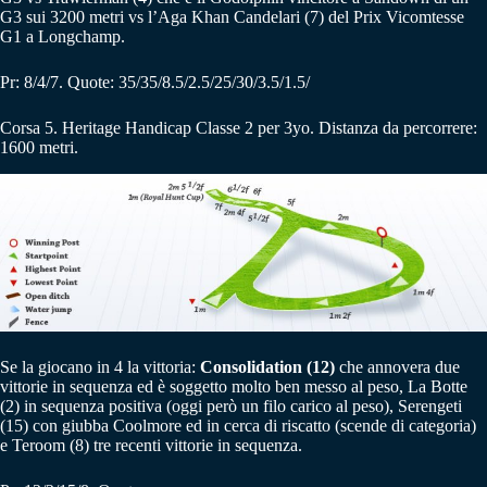
G3 sui 3200 metri vs l’Aga Khan Candelari (7) del Prix Vicomtesse
G1 a Longchamp.
Pr: 8/4/7. Quote: 35/35/8.5/2.5/25/30/3.5/1.5/
Corsa 5. Heritage Handicap Classe 2 per 3yo. Distanza da percorrere:
1600 metri.
Se la giocano in 4 la vittoria:
Consolidation (12)
che annovera due
vittorie in sequenza ed è soggetto molto ben messo al peso, La Botte
(2) in sequenza positiva (oggi però un filo carico al peso), Serengeti
(15) con giubba Coolmore ed in cerca di riscatto (scende di categoria)
e Teroom (8) tre recenti vittorie in sequenza.