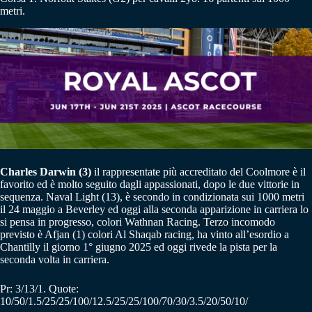
metri.
Charles Darwin (3)
il rappresentate più accreditato del Coolmore è il
favorito ed è molto seguito dagli appassionati, dopo le due vittorie in
sequenza. Naval Light (13), è secondo in condizionata sui 1000 metri
il 24 maggio a Beverley ed oggi alla seconda apparizione in carriera lo
si pensa in progresso, colori Wathnan Racing. Terzo incomodo
previsto è Afjan (1) colori Al Shaqab racing, ha vinto all’esordio a
Chantilly il giorno 1° giugno 2025 ed oggi rivede la pista per la
seconda volta in carriera.
Pr: 3/13/1. Quote:
10/50/1.5/25/25/100/12.5/25/25/100/70/30/3.5/20/50/10/