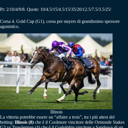
Pr: 2/10/4/9/8. Quote: 10/4.5/15/4.5/15/35/20/12.5/7.5/3.5/25/
Corsa 4. Gold Cup (G1), corsa per stayers di grandissimo spessore
agonistico.
Illinois
La vittoria potrebbe essere un “affaire a trois”, tra i più attesi del
betting:
Illinois (8)
che è il Coolmore vincitore delle Ormonde Stakes
G3 vs Trawlerman (4) che è il Godolphin vincitore a Sandown di un