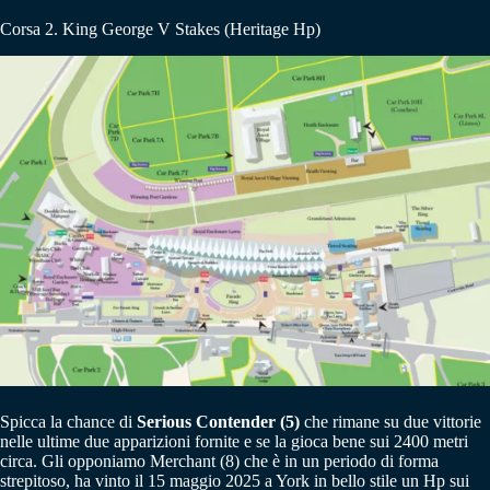
Corsa 2. King George V Stakes (Heritage Hp)
Spicca la chance di
Serious Contender (5)
che rimane su due vittorie
nelle ultime due apparizioni fornite e se la gioca bene sui 2400 metri
circa. Gli opponiamo Merchant (8) che è in un periodo di forma
strepitoso, ha vinto il 15 maggio 2025 a York in bello stile un Hp sui