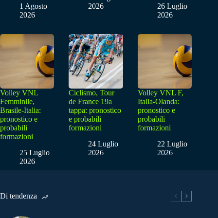
1 Agosto
2026
26 Luglio
2026
2026
Volley VNL
Ciclismo, Tour
Volley VNL F,
Femminile,
de France 19a
Italia-Olanda:
Brasile-Italia:
tappa: pronostico
pronostico e
pronostico e
e probabili
probabili
probabili
formazioni
formazioni
formazioni
24 Luglio
22 Luglio
25 Luglio
2026
2026
2026
Di tendenza