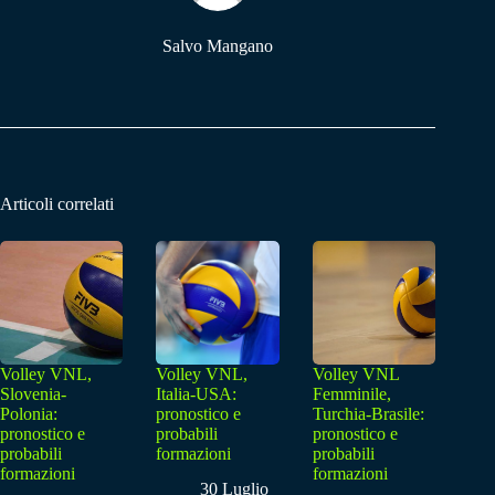
Salvo Mangano
Articoli correlati
Volley VNL,
Volley VNL,
Volley VNL
Slovenia-
Italia-USA:
Femminile,
Polonia:
pronostico e
Turchia-Brasile:
pronostico e
probabili
pronostico e
probabili
formazioni
probabili
formazioni
formazioni
30 Luglio