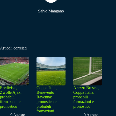
Salvo Mangano
Articoli correlati
Eredivisie,
Coppa Italia,
Arezzo Brescia,
Zwolle Ajax:
Benevento-
Coppa Italia:
probabili
Ravenna:
probabili
formazioni e
pronostico e
formazioni e
pronostico
probabili
pronostico
formazioni
9 Agosto
9 Agosto