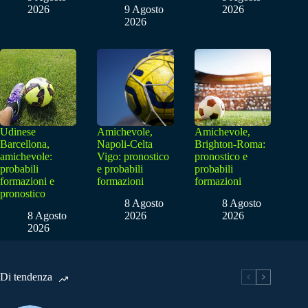
2026
9 Agosto
2026
2026
Udinese
Amichevole,
Amichevole,
Barcellona,
Napoli-Celta
Brighton-Roma:
amichevole:
Vigo: pronostico
pronostico e
probabili
e probabili
probabili
formazioni e
formazioni
formazioni
pronostico
8 Agosto
8 Agosto
8 Agosto
2026
2026
2026
Di tendenza