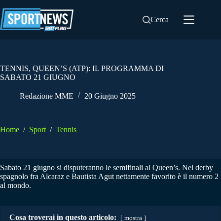
Salta
al
Cerca
contenuto
TENNIS, QUEEN’S (ATP): IL PROGRAMMA DI
SABATO 21 GIUGNO
Redazione MME
20 Giugno 2025
Home
/
Sport
/
Tennis
Sabato 21 giugno si disputeranno le semifinali al Queen’s. Nel derby
spagnolo fra Alcaraz e Bautista Agut nettamente favorito è il numero 2
al mondo.
Cosa troverai in questo articolo:
mostra