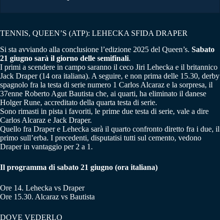
TENNIS, QUEEN’S (ATP): LEHECKA SFIDA DRAPER
Si sta avviando alla conclusione l’edizione 2025 del Queen’s.
Sabato
21 giugno sarà il giorno delle semifinali
.
I primi a scendere in campo saranno il ceco Jiri Lehecka e il britannico
Jack Draper (14 ora italiana). A seguire, e non prima delle 15.30, derby
spagnolo fra la testa di serie numero 1 Carlos Alcaraz e la sorpresa, il
37enne Roberto Agut Bautista che, ai quarti, ha eliminato il danese
Holger Rune, accreditato della quarta testa di serie.
Sono rimasti in pista i favoriti, le prime due testa di serie, vale a dire
Carlos Alcaraz e Jack Draper.
Quello fra Draper e Lehecka sarà il quarto confronto diretto fra i due, il
primo sull’erba. I precedenti, disputatisi tutti sul cemento, vedono
Draper in vantaggio per 2 a 1.
Il programma di sabato 21 giugno (ora italiana)
Ore 14. Lehecka vs Draper
Ore 15.30. Alcaraz vs Bautista
DOVE VEDERLO