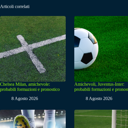
Articoli correlati
Chelsea Milan, amichevole:
Amichevoli, Juventus-Inter:
probabili formazioni e pronostico
probabili formazioni e pronos
8 Agosto 2026
8 Agosto 2026