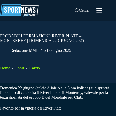
Salta
al
Cerca
contenuto
PROBABILI FORMAZIONI: RIVER PLATE –
MONTERREY | DOMENICA 22 GIUGNO 2025
Redazione MME
21 Giugno 2025
Home
/
Sport
/
Calcio
Domenica 22 giugno (calcio d’inizio alle 3 ora italiana) si disputerà
l’incontro di calcio fra il River Plate e il Monterrey, valevole per la
terza giornata del gruppo E del Mondiale per Club.
Favorito per la vittoria è il River Plate.