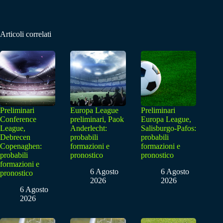
Articoli correlati
Preliminari
Europa League
Preliminari
Conference
preliminari, Paok
Europa League,
League,
Anderlecht:
Salisburgo-Pafos:
Debrecen
probabili
probabili
Copenaghen:
formazioni e
formazioni e
probabili
pronostico
pronostico
formazioni e
6 Agosto
6 Agosto
pronostico
2026
2026
6 Agosto
2026