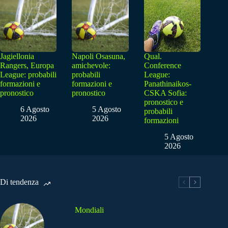
Jagiellonia
Napoli Osasuna,
Qual.
Rangers, Europa
amichevole:
Conference
League: probabili
probabili
League:
formazioni e
formazioni e
Panathinaikos-
pronostico
pronostico
CSKA Sofia:
pronostico e
6 Agosto
5 Agosto
probabili
2026
2026
formazioni
5 Agosto
2026
Di tendenza
Mondiali