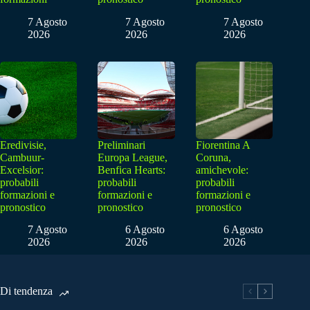
7 Agosto
7 Agosto
7 Agosto
2026
2026
2026
Eredivisie,
Preliminari
Fiorentina A
Cambuur-
Europa League,
Coruna,
Excelsior:
Benfica Hearts:
amichevole:
probabili
probabili
probabili
formazioni e
formazioni e
formazioni e
pronostico
pronostico
pronostico
7 Agosto
6 Agosto
6 Agosto
2026
2026
2026
Di tendenza