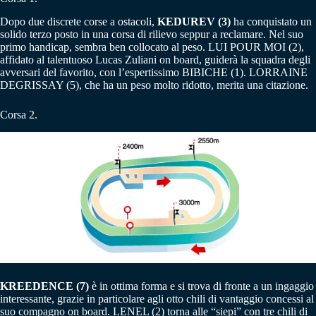
Dopo due discrete corse a ostacoli,
KEDUREV (3)
ha conquistato un
solido terzo posto in una corsa di rilievo seppur a reclamare. Nel suo
primo handicap, sembra ben collocato al peso. LUI POUR MOI (2),
affidato al talentuoso Lucas Zuliani on board, guiderà la squadra degli
avversari del favorito, con l’espertissimo BIBICHE (1). LORRAINE
DEGRISSAY (5), che ha un peso molto ridotto, merita una citazione.
Corsa 2.
KREEDENCE (7)
è in ottima forma e si trova di fronte a un ingaggio
interessante, grazie in particolare agli otto chili di vantaggio concessi al
suo compagno on board. LENEL (2) torna alle “siepi” con tre chili di