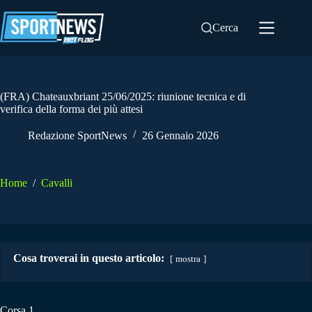
Salta
al
Cerca
contenuto
(FRA) Chateauxbriant 25/06/2025: riunione tecnica e di
verifica della forma dei più attesi
Redazione SportNews
26 Gennaio 2026
Home
/
Cavalli
Cosa troverai in questo articolo:
mostra
Corsa 1.