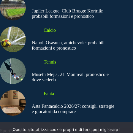
Jupiler League, Club Brugge Kortrijk:
probabili formazioni e pronostico
Calcio
Napoli Osasuna, amichevole: probabili
formazioni e pronostico
Tennis
Musetti Mejia, 2T Montreal: pronostico e
dove vederla
Fanta
Asta Fantacalcio 2026/27: consigli, strategie
e giocatori da comprare
Questo sito utilizza cookie propri e di terzi per migliorare i
SportNews.BetFlag -
Copyright © 2025