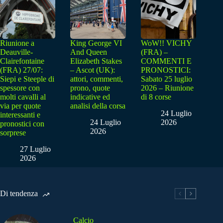
Riunione a
King George VI
WoW!! VICHY
Deauville-
And Queen
(FRA) –
Clairefontaine
Elizabeth Stakes
COMMENTI E
(FRA) 27/07:
– Ascot (UK):
PRONOSTICI:
Siepi e Steeple di
attori, commenti,
Sabato 25 luglio
spessore con
prono, quote
2026 – Riunione
molti cavalli al
indicative ed
di 8 corse
via per quote
analisi della corsa
24 Luglio
interessanti e
24 Luglio
2026
pronostici con
2026
sorprese
27 Luglio
2026
Di tendenza
Calcio