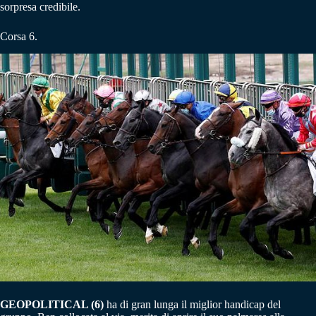
sorpresa credibile.
Corsa 6.
GEOPOLITICAL (6)
ha di gran lunga il miglior handicap del