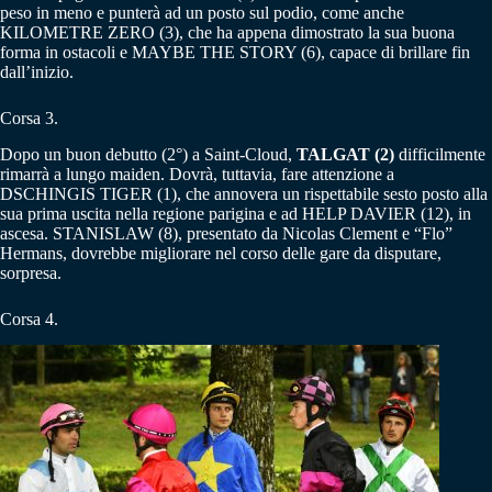
peso in meno e punterà ad un posto sul podio, come anche
KILOMETRE ZERO (3), che ha appena dimostrato la sua buona
forma in ostacoli e MAYBE THE STORY (6), capace di brillare fin
dall’inizio.
Corsa 3.
Dopo un buon debutto (2°) a Saint-Cloud,
TALGAT (2)
difficilmente
rimarrà a lungo maiden. Dovrà, tuttavia, fare attenzione a
DSCHINGIS TIGER (1), che annovera un rispettabile sesto posto alla
sua prima uscita nella regione parigina e ad HELP DAVIER (12), in
ascesa. STANISLAW (8), presentato da Nicolas Clement e “Flo”
Hermans, dovrebbe migliorare nel corso delle gare da disputare,
sorpresa.
Corsa 4.