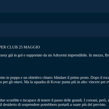
ER CLUB 25 MAGGIO
assy già in gol e supportato da un Adeyemi imprendibile. In mezzo, Bra
vento in poppa e un obiettivo chiaro: blindare il primo posto. Dopo il r
 per gli ottavi. Ma la squadra di Kovac punta più in alto: vincere per evi
ue sconfitte e incapace di tenere il passo delle grandi. I coreani, però
l desiderio di sorprendere potrebbero portarli a osare più del previsto.