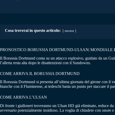
Cosa troverai in questo articolo:
mostra
PRONOSTICO BORUSSIA DORTMUND-ULSAN| MONDIALE P
Il Borussia Dortmund conta su un attacco esplosivo, guidato da un Guir
l’allerta resta alta dopo le disattenzioni con il Sundowns.
COME ARRIVA IL BORUSSIA DORTMUND
Il Borussia Dortmund si presenta all’ultima giornata del girone con il 
bianche con il Fluminense, ai tedeschi basta un punto per staccare il pass
COME ARRIVA L’ULSAN
Di fronte i gialloneri troveranno un Ulsan HD già eliminato, reduce da d
avversario potenzialmente insidioso. La voglia di chiudere con onore e i