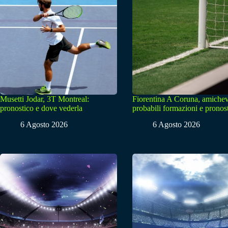
Musetti Jodar, 3T Montreal:
Fiorentina A Coruna, amichev
pronostico e dove vederla
probabili formazioni e pronos
6 Agosto 2026
6 Agosto 2026