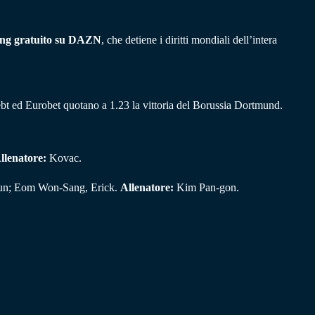
ing gratuito su DAZN
, che detiene i diritti mondiali dell’intera
ldebt ed Eurobet quotano a 1.23 la vittoria del Borussia Dortmund.
llenatore:
Kovac.
un; Eom Won-Sang, Erick.
Allenatore:
Kim Pan-gon.