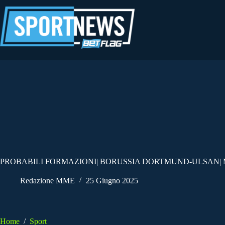
Salta
al
contenuto
PROBABILI FORMAZIONI| BORUSSIA DORTMUND-ULSAN| 
Redazione MME
25 Giugno 2025
Home
/
Sport