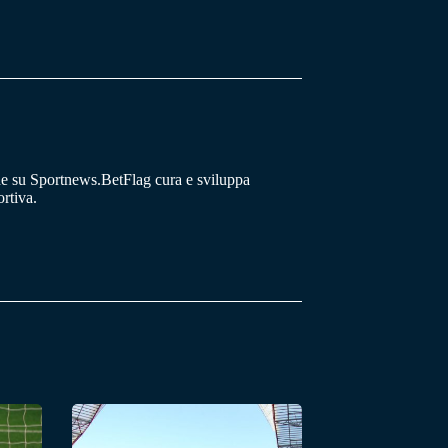
he su Sportnews.BetFlag cura e sviluppa
rtiva.