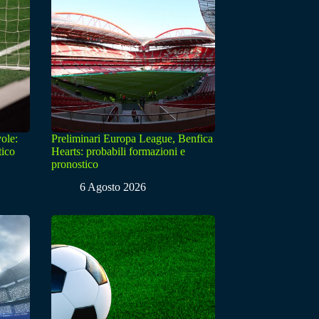
ole:
Preliminari Europa League, Benfica
tico
Hearts: probabili formazioni e
pronostico
6 Agosto 2026