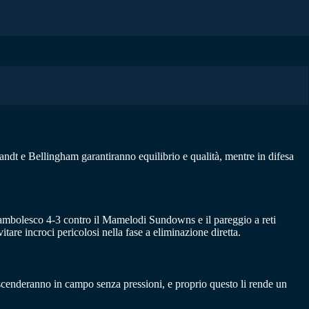
ndt e Bellingham garantiranno equilibrio e qualità, mentre in difesa
ocambolesco 4-3 contro il Mamelodi Sundowns e il pareggio a reti
tare incroci pericolosi nella fase a eliminazione diretta.
, scenderanno in campo senza pressioni, e proprio questo li rende un