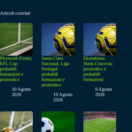
Articoli correlati
Plymouth Exeter,
Santa Clara
Ekstraklasa,
EFL Cup:
Nacional, Liga
Slask-Cracovia:
probabili
Portugal:
pronostico e
formazioni e
probabili
probabili
pronostico
formazioni e
formazioni
pronostico
10 Agosto
9 Agosto
2026
10 Agosto
2026
2026