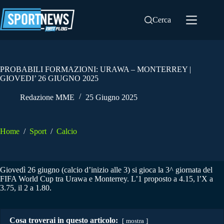
Salta
al
Cerca
contenuto
PROBABILI FORMAZIONI: URAWA – MONTERREY |
GIOVEDI’ 26 GIUGNO 2025
Redazione MME
25 Giugno 2025
Home
/
Sport
/
Calcio
Giovedì 26 giugno (calcio d’inizio alle 3) si gioca la 3^ giornata del
FIFA World Cup tra Urawa e Monterrey. L’1 proposto a 4.15, l’X a
3.75, il 2 a 1.80.
Cosa troverai in questo articolo:
mostra