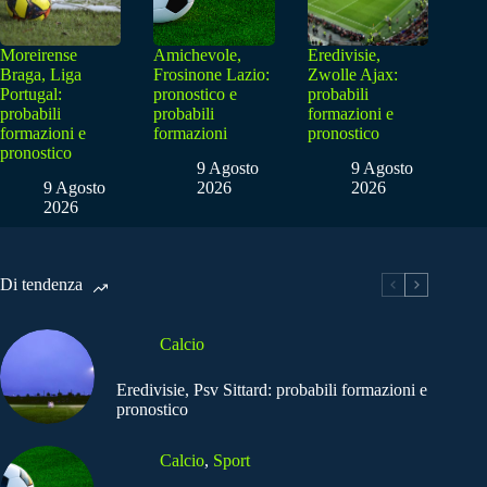
Moreirense
Amichevole,
Eredivisie,
Braga, Liga
Frosinone Lazio:
Zwolle Ajax:
Portugal:
pronostico e
probabili
probabili
probabili
formazioni e
formazioni e
formazioni
pronostico
pronostico
9 Agosto
9 Agosto
9 Agosto
2026
2026
2026
Di tendenza
Calcio
Eredivisie, Psv Sittard: probabili formazioni e
pronostico
Calcio
,
Sport